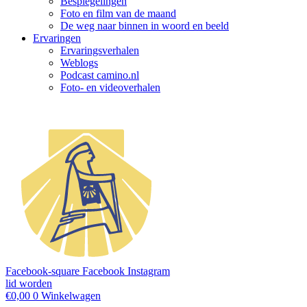
Bespiegelingen
Foto en film van de maand
De weg naar binnen in woord en beeld
Ervaringen
Ervaringsverhalen
Weblogs
Podcast camino.nl
Foto- en videoverhalen
Facebook-square
Facebook
Instagram
lid worden
€
0,00
0
Winkelwagen