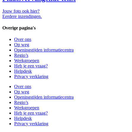
Jouw foto ook hier?
Eerdere inzendingen.
Overige pagina's
Over ons
Op weg
Openingstijden informatiecentra
Regio’s
Werkgroepen
Heb je een vraag?
Helpdesk
Privacy verklaring
Over ons
Op weg
Openingstijden informatiecentra
Regio’s
Werkgroepen
Heb je een vraag?
Helpdesk
Privacy verklaring