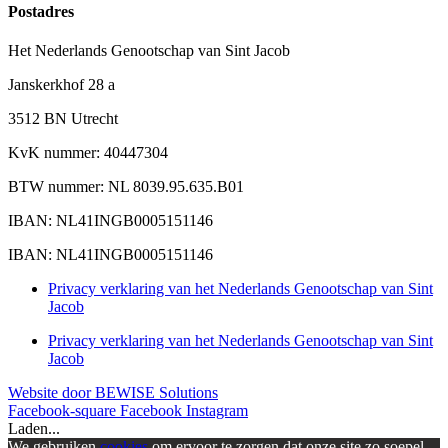
Postadres
Het Nederlands Genootschap van Sint Jacob
Janskerkhof 28 a
3512 BN Utrecht
KvK nummer: 40447304
BTW nummer: NL 8039.95.635.B01
IBAN: NL41INGB0005151146
IBAN: NL41INGB0005151146
Privacy verklaring van het Nederlands Genootschap van Sint
Jacob
Privacy verklaring van het Nederlands Genootschap van Sint
Jacob
Website door BEWISE Solutions
Facebook-square
Facebook
Instagram
Laden...
We gebruiken
cookies
om ervoor te zorgen dat onze site zo soepel