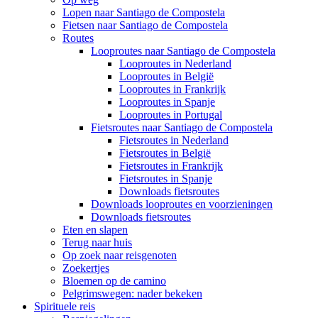
Lopen naar Santiago de Compostela
Fietsen naar Santiago de Compostela
Routes
Looproutes naar Santiago de Compostela
Looproutes in Nederland
Looproutes in België
Looproutes in Frankrijk
Looproutes in Spanje
Looproutes in Portugal
Fietsroutes naar Santiago de Compostela
Fietsroutes in Nederland
Fietsroutes in België
Fietsroutes in Frankrijk
Fietsroutes in Spanje
Downloads fietsroutes
Downloads looproutes en voorzieningen
Downloads fietsroutes
Eten en slapen
Terug naar huis
Op zoek naar reisgenoten
Zoekertjes
Bloemen op de camino
Pelgrimswegen: nader bekeken
Spirituele reis