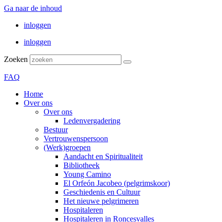
Ga naar de inhoud
inloggen
inloggen
Zoeken
FAQ
Home
Over ons
Over ons
Ledenvergadering
Bestuur
Vertrouwenspersoon
(Werk)groepen
Aandacht en Spiritualiteit
Bibliotheek
Young Camino
El Orfeón Jacobeo (pelgrimskoor)
Geschiedenis en Cultuur
Het nieuwe pelgrimeren
Hospitaleren
Hospitaleren in Roncesvalles