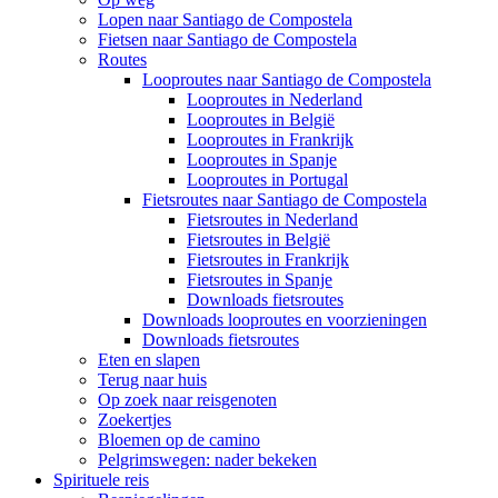
Lopen naar Santiago de Compostela
Fietsen naar Santiago de Compostela
Routes
Looproutes naar Santiago de Compostela
Looproutes in Nederland
Looproutes in België
Looproutes in Frankrijk
Looproutes in Spanje
Looproutes in Portugal
Fietsroutes naar Santiago de Compostela
Fietsroutes in Nederland
Fietsroutes in België
Fietsroutes in Frankrijk
Fietsroutes in Spanje
Downloads fietsroutes
Downloads looproutes en voorzieningen
Downloads fietsroutes
Eten en slapen
Terug naar huis
Op zoek naar reisgenoten
Zoekertjes
Bloemen op de camino
Pelgrimswegen: nader bekeken
Spirituele reis