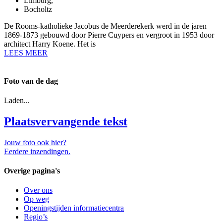
Limburg
,
Bocholtz
De Rooms-katholieke Jacobus de Meerderekerk werd in de jaren
1869-1873 gebouwd door Pierre Cuypers en vergroot in 1953 door
architect Harry Koene. Het is
LEES MEER
Foto van de dag
Laden...
Plaatsvervangende tekst
Jouw foto ook hier?
Eerdere inzendingen.
Overige pagina's
Over ons
Op weg
Openingstijden informatiecentra
Regio’s