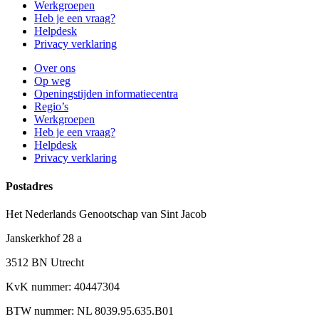
Werkgroepen
Heb je een vraag?
Helpdesk
Privacy verklaring
Over ons
Op weg
Openingstijden informatiecentra
Regio’s
Werkgroepen
Heb je een vraag?
Helpdesk
Privacy verklaring
Postadres
Het Nederlands Genootschap van Sint Jacob
Janskerkhof 28 a
3512 BN Utrecht
KvK nummer: 40447304
BTW nummer: NL 8039.95.635.B01