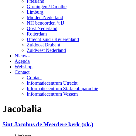
Friesland
Groningen / Drenthe
Limburg
Midden-Nederland
NH benoorden ‘t IJ
Oost-Nederland
Rotterdam
Utrecht-zuid / Rivierenland
Zuidoost Brabant
Zuidwest Nederland
Nieuws
Agenda
Webshop
Contact
Contact
Informatiecentrum Utrecht
Informatiecentrum St. Jacobiparochie
Informatiecentrum Vessem
Jacobalia
Sint-Jacobus de Meerdere kerk (r.k.)