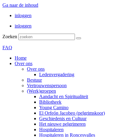
Ga naar de inhoud
inloggen
inloggen
Zoeken
FAQ
Home
Over ons
Over ons
Ledenvergadering
Bestuur
Vertrouwenspersoon
(Werk)groepen
Aandacht en Spiritualiteit
Bibliotheek
Young Camino
El Orfeón Jacobeo (pelgrimskoor)
Geschiedenis en Cultuur
Het nieuwe pelgrimeren
Hospitaleren
Hospitaleren in Roncesvalles