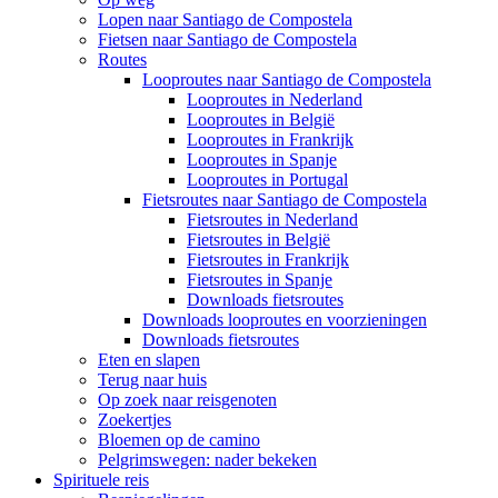
Lopen naar Santiago de Compostela
Fietsen naar Santiago de Compostela
Routes
Looproutes naar Santiago de Compostela
Looproutes in Nederland
Looproutes in België
Looproutes in Frankrijk
Looproutes in Spanje
Looproutes in Portugal
Fietsroutes naar Santiago de Compostela
Fietsroutes in Nederland
Fietsroutes in België
Fietsroutes in Frankrijk
Fietsroutes in Spanje
Downloads fietsroutes
Downloads looproutes en voorzieningen
Downloads fietsroutes
Eten en slapen
Terug naar huis
Op zoek naar reisgenoten
Zoekertjes
Bloemen op de camino
Pelgrimswegen: nader bekeken
Spirituele reis