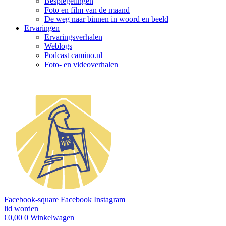
Bespiegelingen
Foto en film van de maand
De weg naar binnen in woord en beeld
Ervaringen
Ervaringsverhalen
Weblogs
Podcast camino.nl
Foto- en videoverhalen
Facebook-square
Facebook
Instagram
lid worden
€
0,00
0
Winkelwagen