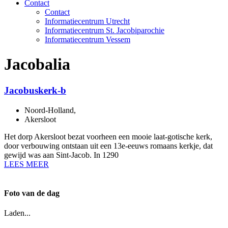
Contact
Contact
Informatiecentrum Utrecht
Informatiecentrum St. Jacobiparochie
Informatiecentrum Vessem
Jacobalia
Jacobuskerk-b
Noord-Holland
,
Akersloot
Het dorp Akersloot bezat voorheen een mooie laat-gotische kerk,
door verbouwing ontstaan uit een 13e-eeuws romaans kerkje, dat
gewijd was aan Sint-Jacob. In 1290
LEES MEER
Foto van de dag
Laden...