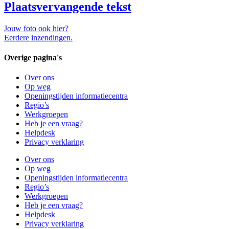
Plaatsvervangende tekst
Jouw foto ook hier?
Eerdere inzendingen.
Overige pagina's
Over ons
Op weg
Openingstijden informatiecentra
Regio’s
Werkgroepen
Heb je een vraag?
Helpdesk
Privacy verklaring
Over ons
Op weg
Openingstijden informatiecentra
Regio’s
Werkgroepen
Heb je een vraag?
Helpdesk
Privacy verklaring