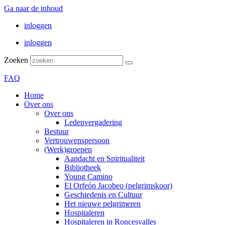
Ga naar de inhoud
inloggen
inloggen
Zoeken
FAQ
Home
Over ons
Over ons
Ledenvergadering
Bestuur
Vertrouwenspersoon
(Werk)groepen
Aandacht en Spiritualiteit
Bibliotheek
Young Camino
El Orfeón Jacobeo (pelgrimskoor)
Geschiedenis en Cultuur
Het nieuwe pelgrimeren
Hospitaleren
Hospitaleren in Roncesvalles