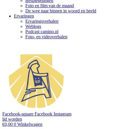
Bespiegelingen
Foto en film van de maand
De weg naar binnen in woord en beeld
Ervaringen
Ervaringsverhalen
Weblogs
Podcast camino.nl
Foto- en videoverhalen
Facebook-square
Facebook
Instagram
lid worden
€
0,00
0
Winkelwagen