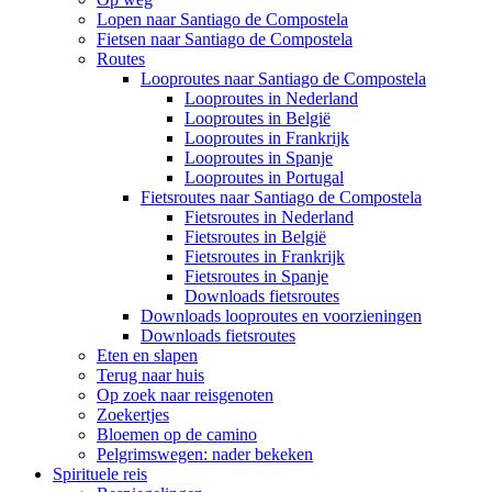
Lopen naar Santiago de Compostela
Fietsen naar Santiago de Compostela
Routes
Looproutes naar Santiago de Compostela
Looproutes in Nederland
Looproutes in België
Looproutes in Frankrijk
Looproutes in Spanje
Looproutes in Portugal
Fietsroutes naar Santiago de Compostela
Fietsroutes in Nederland
Fietsroutes in België
Fietsroutes in Frankrijk
Fietsroutes in Spanje
Downloads fietsroutes
Downloads looproutes en voorzieningen
Downloads fietsroutes
Eten en slapen
Terug naar huis
Op zoek naar reisgenoten
Zoekertjes
Bloemen op de camino
Pelgrimswegen: nader bekeken
Spirituele reis