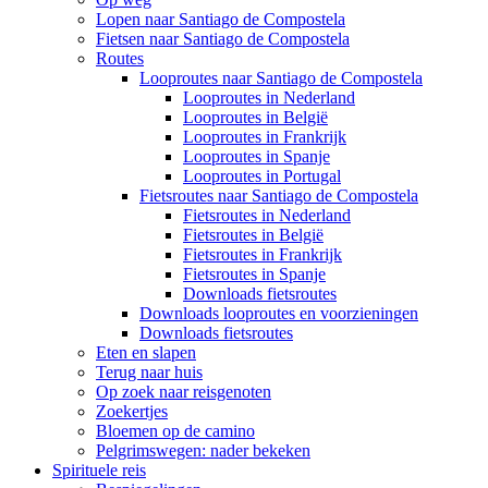
Lopen naar Santiago de Compostela
Fietsen naar Santiago de Compostela
Routes
Looproutes naar Santiago de Compostela
Looproutes in Nederland
Looproutes in België
Looproutes in Frankrijk
Looproutes in Spanje
Looproutes in Portugal
Fietsroutes naar Santiago de Compostela
Fietsroutes in Nederland
Fietsroutes in België
Fietsroutes in Frankrijk
Fietsroutes in Spanje
Downloads fietsroutes
Downloads looproutes en voorzieningen
Downloads fietsroutes
Eten en slapen
Terug naar huis
Op zoek naar reisgenoten
Zoekertjes
Bloemen op de camino
Pelgrimswegen: nader bekeken
Spirituele reis