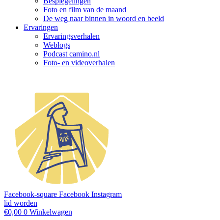
Bespiegelingen
Foto en film van de maand
De weg naar binnen in woord en beeld
Ervaringen
Ervaringsverhalen
Weblogs
Podcast camino.nl
Foto- en videoverhalen
Facebook-square
Facebook
Instagram
lid worden
€
0,00
0
Winkelwagen