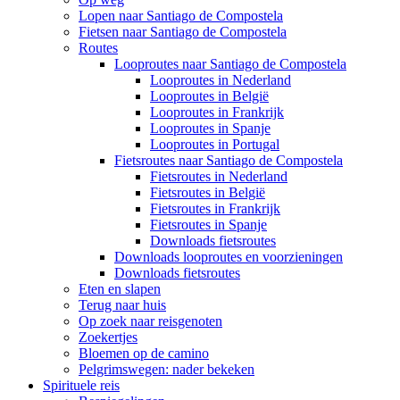
Lopen naar Santiago de Compostela
Fietsen naar Santiago de Compostela
Routes
Looproutes naar Santiago de Compostela
Looproutes in Nederland
Looproutes in België
Looproutes in Frankrijk
Looproutes in Spanje
Looproutes in Portugal
Fietsroutes naar Santiago de Compostela
Fietsroutes in Nederland
Fietsroutes in België
Fietsroutes in Frankrijk
Fietsroutes in Spanje
Downloads fietsroutes
Downloads looproutes en voorzieningen
Downloads fietsroutes
Eten en slapen
Terug naar huis
Op zoek naar reisgenoten
Zoekertjes
Bloemen op de camino
Pelgrimswegen: nader bekeken
Spirituele reis