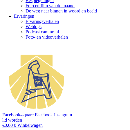
Bespiegelingen
Foto en film van de maand
De weg naar binnen in woord en beeld
Ervaringen
Ervaringsverhalen
Weblogs
Podcast camino.nl
Foto- en videoverhalen
Facebook-square
Facebook
Instagram
lid worden
€
0,00
0
Winkelwagen