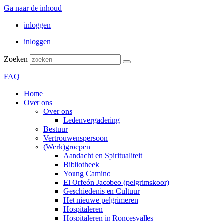
Ga naar de inhoud
inloggen
inloggen
Zoeken
FAQ
Home
Over ons
Over ons
Ledenvergadering
Bestuur
Vertrouwenspersoon
(Werk)groepen
Aandacht en Spiritualiteit
Bibliotheek
Young Camino
El Orfeón Jacobeo (pelgrimskoor)
Geschiedenis en Cultuur
Het nieuwe pelgrimeren
Hospitaleren
Hospitaleren in Roncesvalles