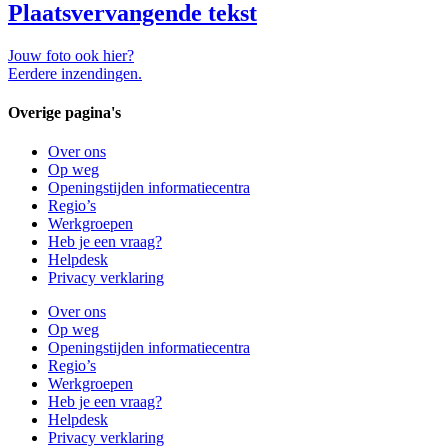
Plaatsvervangende tekst
Jouw foto ook hier?
Eerdere inzendingen.
Overige pagina's
Over ons
Op weg
Openingstijden informatiecentra
Regio’s
Werkgroepen
Heb je een vraag?
Helpdesk
Privacy verklaring
Over ons
Op weg
Openingstijden informatiecentra
Regio’s
Werkgroepen
Heb je een vraag?
Helpdesk
Privacy verklaring