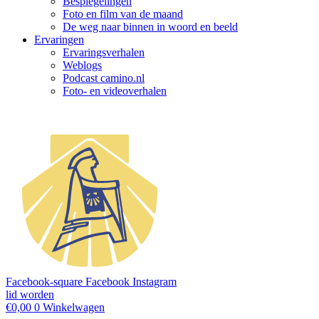
Bespiegelingen
Foto en film van de maand
De weg naar binnen in woord en beeld
Ervaringen
Ervaringsverhalen
Weblogs
Podcast camino.nl
Foto- en videoverhalen
Facebook-square
Facebook
Instagram
lid worden
€
0,00
0
Winkelwagen