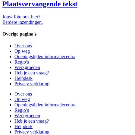
Plaatsvervangende tekst
Jouw foto ook hier?
Eerdere inzendingen.
Overige pagina's
Over ons
Op weg
Openingstijden informatiecentra
Regio’s
Werkgroepen
Heb je een vraag?
Helpdesk
Privacy verklaring
Over ons
Op weg
Openingstijden informatiecentra
Regio’s
Werkgroepen
Heb je een vraag?
Helpdesk
Privacy verklaring