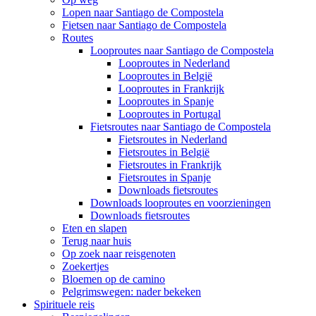
Lopen naar Santiago de Compostela
Fietsen naar Santiago de Compostela
Routes
Looproutes naar Santiago de Compostela
Looproutes in Nederland
Looproutes in België
Looproutes in Frankrijk
Looproutes in Spanje
Looproutes in Portugal
Fietsroutes naar Santiago de Compostela
Fietsroutes in Nederland
Fietsroutes in België
Fietsroutes in Frankrijk
Fietsroutes in Spanje
Downloads fietsroutes
Downloads looproutes en voorzieningen
Downloads fietsroutes
Eten en slapen
Terug naar huis
Op zoek naar reisgenoten
Zoekertjes
Bloemen op de camino
Pelgrimswegen: nader bekeken
Spirituele reis