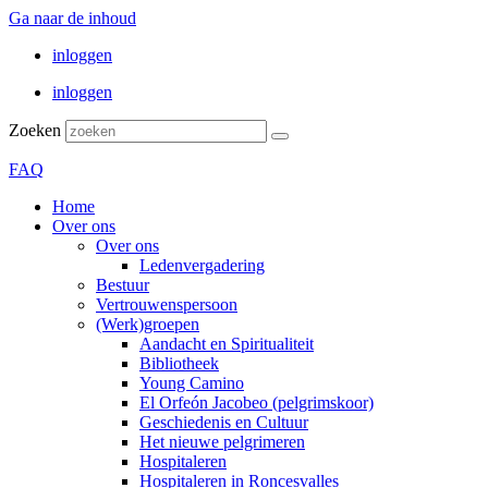
Ga naar de inhoud
inloggen
inloggen
Zoeken
FAQ
Home
Over ons
Over ons
Ledenvergadering
Bestuur
Vertrouwenspersoon
(Werk)groepen
Aandacht en Spiritualiteit
Bibliotheek
Young Camino
El Orfeón Jacobeo (pelgrimskoor)
Geschiedenis en Cultuur
Het nieuwe pelgrimeren
Hospitaleren
Hospitaleren in Roncesvalles