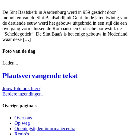
De Sint Baafskerk in Aardenburg werd in 959 gesticht door
monniken van de Sint Baafsabdij uit Gent. In de jaren twintig van
de dertiende eeuw werd het gebouw uitgebreid in een stijl die een
overgang vormt tussen de Romaanse en Gotische bouwstijl: de
“Scheldegotiek”. De Sint Baafs is het enige gebouw in Nederland
waar deze […]
Foto van de dag
Laden...
Plaatsvervangende tekst
Jouw foto ook hier?
Eerdere inzendingen.
Overige pagina's
Over ons
Op weg
Openingstijden informatiecentra
Regio’s