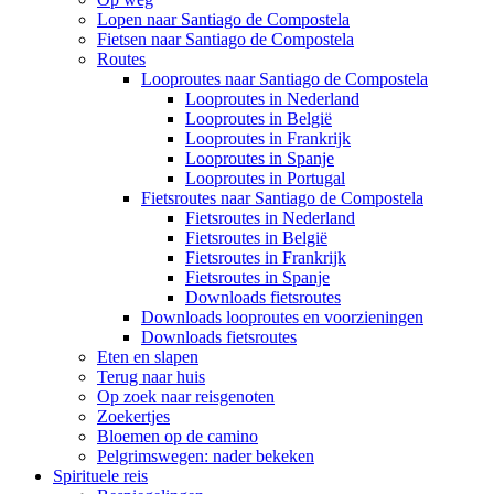
Lopen naar Santiago de Compostela
Fietsen naar Santiago de Compostela
Routes
Looproutes naar Santiago de Compostela
Looproutes in Nederland
Looproutes in België
Looproutes in Frankrijk
Looproutes in Spanje
Looproutes in Portugal
Fietsroutes naar Santiago de Compostela
Fietsroutes in Nederland
Fietsroutes in België
Fietsroutes in Frankrijk
Fietsroutes in Spanje
Downloads fietsroutes
Downloads looproutes en voorzieningen
Downloads fietsroutes
Eten en slapen
Terug naar huis
Op zoek naar reisgenoten
Zoekertjes
Bloemen op de camino
Pelgrimswegen: nader bekeken
Spirituele reis