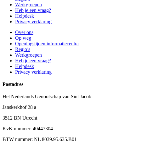
Werkgroepen
Heb je een vraag?
Helpdesk
Privacy verklaring
Over ons
Op weg
Openingstijden informatiecentra
Regio’s
Werkgroepen
Heb je een vraag?
Helpdesk
Privacy verklaring
Postadres
Het Nederlands Genootschap van Sint Jacob
Janskerkhof 28 a
3512 BN Utrecht
KvK nummer: 40447304
BTW nummer: NL 8039.95.635.B01