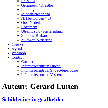
Friesland
Groningen / Drenthe
Limburg
Midden-Nederland
NH benoorden ‘t IJ
Oost-Nederland
Rotterdam
Utrecht-zuid / Rivierenland
Zuidoost Brabant
Zuidwest Nederland
Nieuws
Agenda
Webshop
Contact
Contact
Informatiecentrum Utrecht
Informatiecentrum St. Jacobiparochie
Informatiecentrum Vessem
Auteur:
Gerard Luiten
Schildering in grafkelder