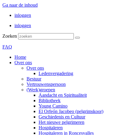
Ga naar de inhoud
inloggen
inloggen
Zoeken
FAQ
Home
Over ons
Over ons
Ledenvergadering
Bestuur
Vertrouwenspersoon
(Werk)groepen
Aandacht en Spiritualiteit
Bibliotheek
Young Camino
El Orfeón Jacobeo (pelgrimskoor)
Geschiedenis en Cultuur
Het nieuwe pelgrimeren
Hospitaleren
Hospitaleren in Roncesvalles