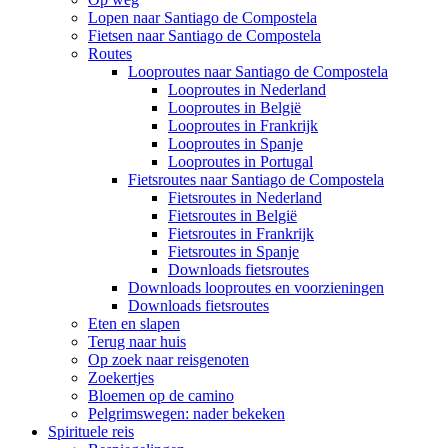
Lopen naar Santiago de Compostela
Fietsen naar Santiago de Compostela
Routes
Looproutes naar Santiago de Compostela
Looproutes in Nederland
Looproutes in België
Looproutes in Frankrijk
Looproutes in Spanje
Looproutes in Portugal
Fietsroutes naar Santiago de Compostela
Fietsroutes in Nederland
Fietsroutes in België
Fietsroutes in Frankrijk
Fietsroutes in Spanje
Downloads fietsroutes
Downloads looproutes en voorzieningen
Downloads fietsroutes
Eten en slapen
Terug naar huis
Op zoek naar reisgenoten
Zoekertjes
Bloemen op de camino
Pelgrimswegen: nader bekeken
Spirituele reis