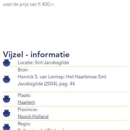
voor de prijs van fl 400,=.
Webshop
Contact
Vijzel - informatie
Locatie: Sint Jacobsgilde
Bron:
Henrick S. van Lennep: Het Haarlemse Sint
Jacobsgilde (2004), pag. 44
Plaats:
Haarlem
Provincie:
Noord-Holland
Regio: