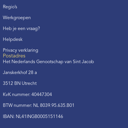
Regio’s
Werkgroepen
Heb je een vraag?
Helpdesk
Privacy verklaring
Postadres
Het Nederlands Genootschap van Sint Jacob
Janskerkhof 28 a
3512 BN Utrecht
KvK nummer: 40447304
BTW nummer: NL 8039.95.635.B01
IBAN: NL41INGB0005151146