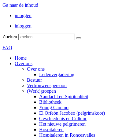
Ga naar de inhoud
inloggen
inloggen
Zoeken
FAQ
Home
Over ons
Over ons
Ledenvergadering
Bestuur
Vertrouwenspersoon
(Werk)groepen
Aandacht en Spiritualiteit
Bibliotheek
Young Camino
El Orfeón Jacobeo (pelgrimskoor)
Geschiedenis en Cultuur
Het nieuwe pelgrimeren
Hospitaleren
Hospitaleren in Roncesvalles