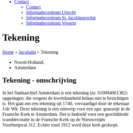
Contact
Contact
Informatiecentrum Utrecht
Informatiecentrum St. Jacobiparochie
Informatiecentrum Vessem
Tekening
Home
»
Jacobalia
»
Tekening
Noord-Holland
,
Amsterdam
Tekening - omschrijving
In het Stadsarchief Amsterdam is een tekening (nr. 010094001382)
opgeslagen, die wegens de kwetsbaarheid helaas niet te bezichtigen
is. Het gaat om een tekening uit 1740, vervaardigd door de tekenaar
J.de Wit. Deze tekening is een ontwerp voor een zgn. grauwtje in de
Fransche Kerk te Amsterdam. Het is bedoeld voor een geschilderde
wanddecoratie in de Fransche Kerk op de Nieuwezijds
Voorburgwal 312. Echter rond 1912 werd deze kerk gesloopt.