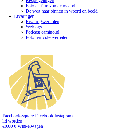
Bespiegelingen
Foto en film van de maand
De weg naar binnen in woord en beeld
Ervaringen
Ervaringsverhalen
Weblogs
Podcast camino.nl
Foto- en videoverhalen
Facebook-square
Facebook
Instagram
lid worden
€
0,00
0
Winkelwagen