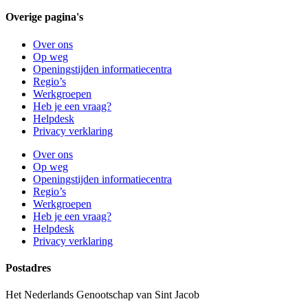
Overige pagina's
Over ons
Op weg
Openingstijden informatiecentra
Regio’s
Werkgroepen
Heb je een vraag?
Helpdesk
Privacy verklaring
Over ons
Op weg
Openingstijden informatiecentra
Regio’s
Werkgroepen
Heb je een vraag?
Helpdesk
Privacy verklaring
Postadres
Het Nederlands Genootschap van Sint Jacob