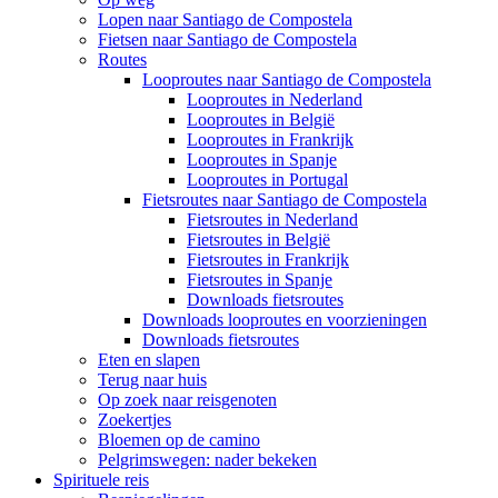
Lopen naar Santiago de Compostela
Fietsen naar Santiago de Compostela
Routes
Looproutes naar Santiago de Compostela
Looproutes in Nederland
Looproutes in België
Looproutes in Frankrijk
Looproutes in Spanje
Looproutes in Portugal
Fietsroutes naar Santiago de Compostela
Fietsroutes in Nederland
Fietsroutes in België
Fietsroutes in Frankrijk
Fietsroutes in Spanje
Downloads fietsroutes
Downloads looproutes en voorzieningen
Downloads fietsroutes
Eten en slapen
Terug naar huis
Op zoek naar reisgenoten
Zoekertjes
Bloemen op de camino
Pelgrimswegen: nader bekeken
Spirituele reis