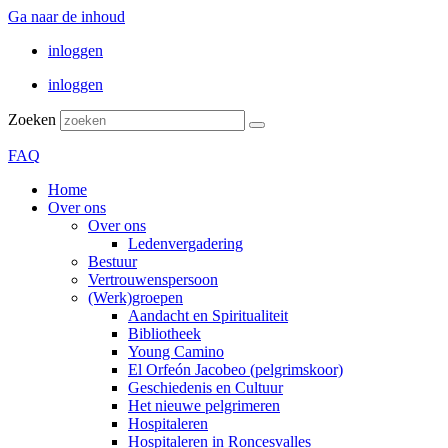
Ga naar de inhoud
inloggen
inloggen
Zoeken
FAQ
Home
Over ons
Over ons
Ledenvergadering
Bestuur
Vertrouwenspersoon
(Werk)groepen
Aandacht en Spiritualiteit
Bibliotheek
Young Camino
El Orfeón Jacobeo (pelgrimskoor)
Geschiedenis en Cultuur
Het nieuwe pelgrimeren
Hospitaleren
Hospitaleren in Roncesvalles