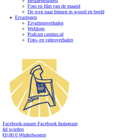
Bespiegelingen
Foto en film van de maand
De weg naar binnen in woord en beeld
Ervaringen
Ervaringsverhalen
Weblogs
Podcast camino.nl
Foto- en videoverhalen
Facebook-square
Facebook
Instagram
lid worden
€
0,00
0
Winkelwagen