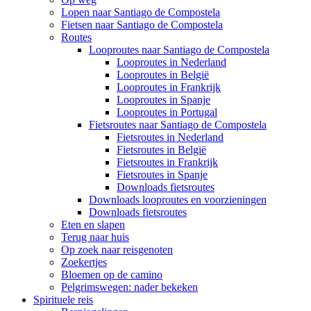
Lopen naar Santiago de Compostela
Fietsen naar Santiago de Compostela
Routes
Looproutes naar Santiago de Compostela
Looproutes in Nederland
Looproutes in België
Looproutes in Frankrijk
Looproutes in Spanje
Looproutes in Portugal
Fietsroutes naar Santiago de Compostela
Fietsroutes in Nederland
Fietsroutes in België
Fietsroutes in Frankrijk
Fietsroutes in Spanje
Downloads fietsroutes
Downloads looproutes en voorzieningen
Downloads fietsroutes
Eten en slapen
Terug naar huis
Op zoek naar reisgenoten
Zoekertjes
Bloemen op de camino
Pelgrimswegen: nader bekeken
Spirituele reis