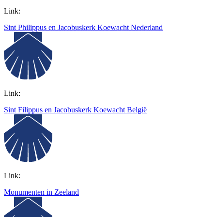
Link:
Sint Philippus en Jacobuskerk Koewacht Nederland
Link:
Sint Filippus en Jacobuskerk Koewacht België
Link:
Monumenten in Zeeland