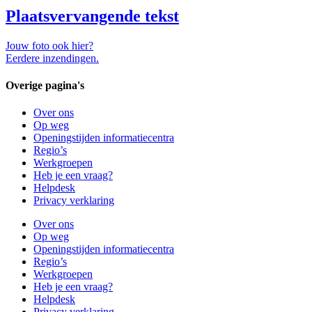
Plaatsvervangende tekst
Jouw foto ook hier?
Eerdere inzendingen.
Overige pagina's
Over ons
Op weg
Openingstijden informatiecentra
Regio’s
Werkgroepen
Heb je een vraag?
Helpdesk
Privacy verklaring
Over ons
Op weg
Openingstijden informatiecentra
Regio’s
Werkgroepen
Heb je een vraag?
Helpdesk
Privacy verklaring