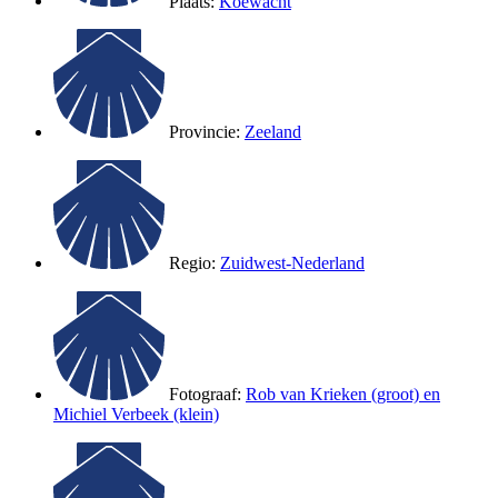
Plaats:
Koewacht
Provincie:
Zeeland
Regio:
Zuidwest-Nederland
Fotograaf:
Rob van Krieken (groot) en
Michiel Verbeek (klein)