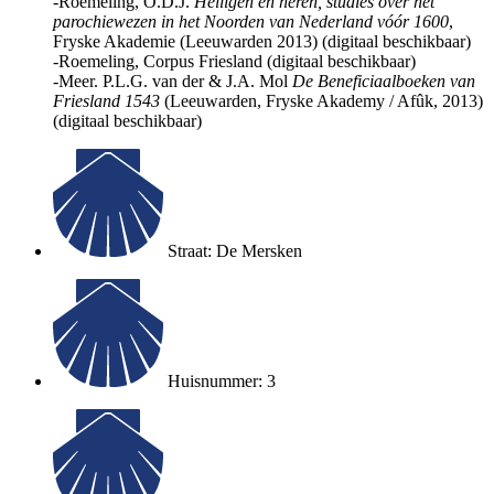
-Roemeling, O.D.J.
Heiligen en heren, studies over het
parochiewezen in het Noorden van Nederland vóór 1600
,
Fryske Akademie (Leeuwarden 2013) (digitaal beschikbaar)
-Roemeling, Corpus Friesland (digitaal beschikbaar)
-Meer. P.L.G. van der & J.A. Mol
De Beneficiaalboeken van
Friesland 1543
(Leeuwarden, Fryske Akademy / Afûk, 2013)
(digitaal beschikbaar)
Straat: De Mersken
Huisnummer: 3