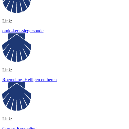
Link:
oude-kerk-siegersoude
Link:
Roemeling, Heiligen en heren
Link:
Corpus Roemeling