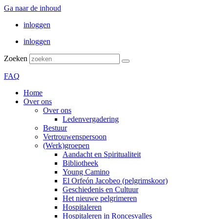
Ga naar de inhoud
inloggen
inloggen
Zoeken
FAQ
Home
Over ons
Over ons
Ledenvergadering
Bestuur
Vertrouwenspersoon
(Werk)groepen
Aandacht en Spiritualiteit
Bibliotheek
Young Camino
El Orfeón Jacobeo (pelgrimskoor)
Geschiedenis en Cultuur
Het nieuwe pelgrimeren
Hospitaleren
Hospitaleren in Roncesvalles