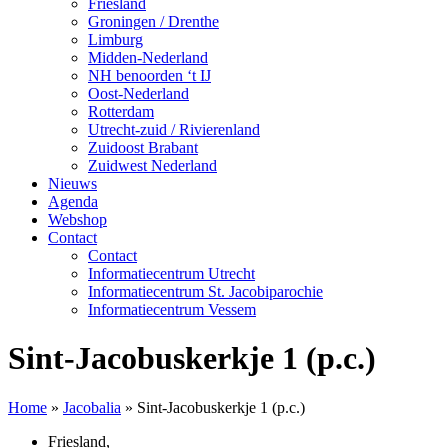
Friesland
Groningen / Drenthe
Limburg
Midden-Nederland
NH benoorden ‘t IJ
Oost-Nederland
Rotterdam
Utrecht-zuid / Rivierenland
Zuidoost Brabant
Zuidwest Nederland
Nieuws
Agenda
Webshop
Contact
Contact
Informatiecentrum Utrecht
Informatiecentrum St. Jacobiparochie
Informatiecentrum Vessem
Sint-Jacobuskerkje 1 (p.c.)
Home
»
Jacobalia
»
Sint-Jacobuskerkje 1 (p.c.)
Friesland
,