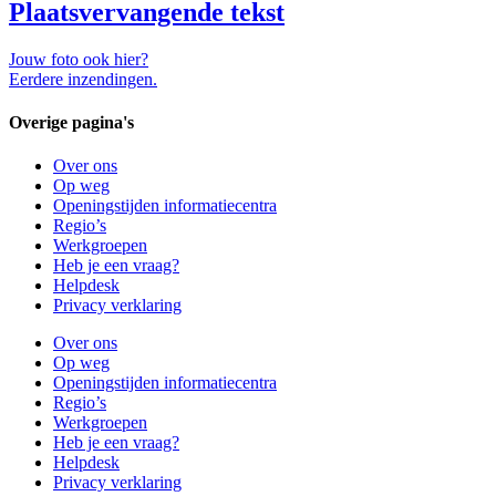
Plaatsvervangende tekst
Jouw foto ook hier?
Eerdere inzendingen.
Overige pagina's
Over ons
Op weg
Openingstijden informatiecentra
Regio’s
Werkgroepen
Heb je een vraag?
Helpdesk
Privacy verklaring
Over ons
Op weg
Openingstijden informatiecentra
Regio’s
Werkgroepen
Heb je een vraag?
Helpdesk
Privacy verklaring