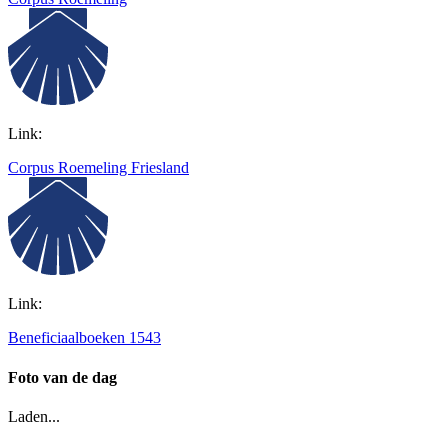
Link:
Corpus Roemeling Friesland
Link:
Beneficiaalboeken 1543
Foto van de dag
Laden...