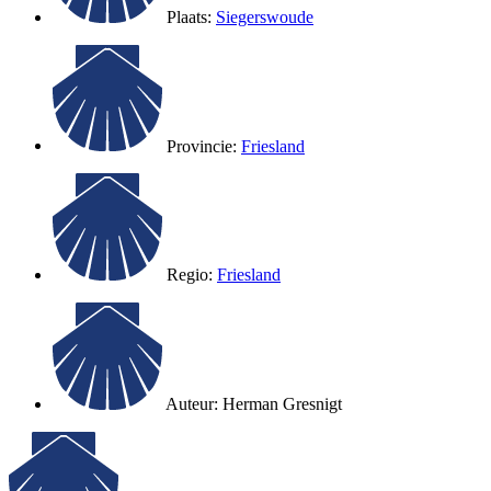
Plaats:
Siegerswoude
Provincie:
Friesland
Regio:
Friesland
Auteur:
Herman Gresnigt