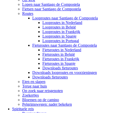
Lopen naar Santiago de Compostela
Fietsen naar Santiago de Compostela
Routes
Looproutes naar Santiago de Compostela
Looproutes in Nederland
Looproutes in België
Looproutes in Frankrijk
Looproutes in Spanje
Looproutes in Portugal
Fietsroutes naar Santiago de Compostela
Fietsroutes in Nederland
Fietsroutes in België
Fietsroutes in Frankrijk
Fietsroutes in Spanje
Downloads fietsroutes
Downloads looproutes en voorzieningen
Downloads fietsroutes
Eten en slapen
Terug naar huis
Op zoek naar reisgenoten
Zoekertjes
Bloemen op de camino
Pelgrimswegen: nader bekeken
Spirituele reis