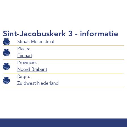
Webshop
Contact
Sint-Jacobuskerk 3 - informatie
Straat: Molenstraat
Plaats:
Fijnaart
Provincie:
Noord-Brabant
Regio:
Zuidwest-Nederland