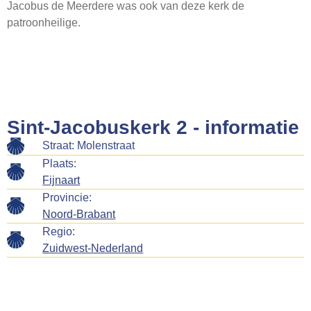
Jacobus de Meerdere was ook van deze kerk de
Webshop
patroonheilige.
Contact
Sint-Jacobuskerk 2 - informatie
Straat: Molenstraat
Plaats:
Fijnaart
Provincie:
Noord-Brabant
Regio:
Zuidwest-Nederland