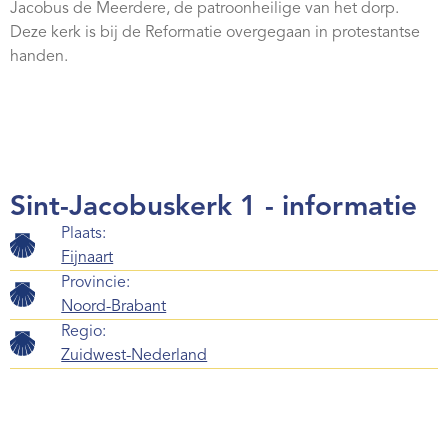
Jacobus de Meerdere, de patroonheilige van het dorp.
Webshop
Deze kerk is bij de Reformatie overgegaan in protestantse
Contact
handen.
Sint-Jacobuskerk 1 - informatie
Plaats:
Fijnaart
Provincie:
Noord-Brabant
Regio:
Zuidwest-Nederland