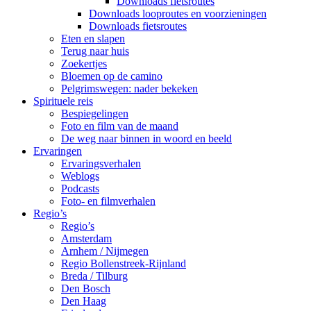
Downloads fietsroutes
Downloads looproutes en voorzieningen
Downloads fietsroutes
Eten en slapen
Terug naar huis
Zoekertjes
Bloemen op de camino
Pelgrimswegen: nader bekeken
Spirituele reis
Bespiegelingen
Foto en film van de maand
De weg naar binnen in woord en beeld
Ervaringen
Ervaringsverhalen
Weblogs
Podcasts
Foto- en filmverhalen
Regio’s
Regio’s
Amsterdam
Arnhem / Nijmegen
Regio Bollenstreek-Rijnland
Breda / Tilburg
Den Bosch
Den Haag