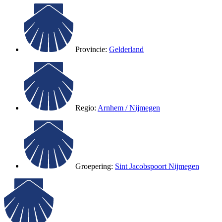
Provincie:
Gelderland
Regio:
Arnhem / Nijmegen
Groepering:
Sint Jacobspoort Nijmegen