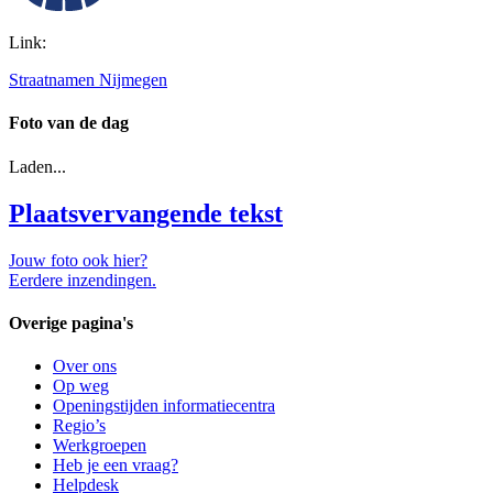
Link:
Straatnamen Nijmegen
Foto van de dag
Laden...
Plaatsvervangende tekst
Jouw foto ook hier?
Eerdere inzendingen.
Overige pagina's
Over ons
Op weg
Openingstijden informatiecentra
Regio’s
Werkgroepen
Heb je een vraag?
Helpdesk