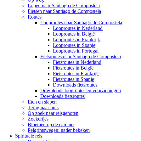
Lopen naar Santiago de Compostela
Fietsen naar Santiago de Compostela
Routes
Looproutes naar Santiago de Compostela
Looproutes in Nederland
Looproutes in België
Looproutes in Frankrijk
Looproutes in Spanje
Looproutes in Portugal
Fietsroutes naar Santiago de Compostela
Fietsroutes in Nederland
Fietsroutes in België
Fietsroutes in Frankrijk
Fietsroutes in Spanje
Downloads fietsroutes
Downloads looproutes en voorzieningen
Downloads fietsroutes
Eten en slapen
Terug naar huis
Op zoek naar reisgenoten
Zoekertjes
Bloemen op de camino
Pelgrimswegen: nader bekeken
Spirituele reis