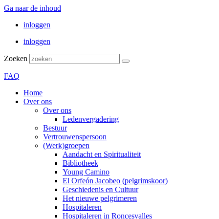
Ga naar de inhoud
inloggen
inloggen
Zoeken
FAQ
Home
Over ons
Over ons
Ledenvergadering
Bestuur
Vertrouwenspersoon
(Werk)groepen
Aandacht en Spiritualiteit
Bibliotheek
Young Camino
El Orfeón Jacobeo (pelgrimskoor)
Geschiedenis en Cultuur
Het nieuwe pelgrimeren
Hospitaleren
Hospitaleren in Roncesvalles