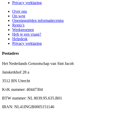
Privacy verklaring
Over ons
Op weg
Openingstijden informatiecentra
Regio’s
Werkgroepen
Heb je een vraag?
Helpdesk
Privacy verklaring
Postadres
Het Nederlands Genootschap van Sint Jacob
Janskerkhof 28 a
3512 BN Utrecht
KvK nummer: 40447304
BTW nummer: NL 8039.95.635.B01
IBAN: NL41INGB0005151146