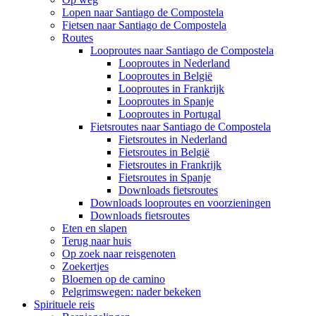
Lopen naar Santiago de Compostela
Fietsen naar Santiago de Compostela
Routes
Looproutes naar Santiago de Compostela
Looproutes in Nederland
Looproutes in België
Looproutes in Frankrijk
Looproutes in Spanje
Looproutes in Portugal
Fietsroutes naar Santiago de Compostela
Fietsroutes in Nederland
Fietsroutes in België
Fietsroutes in Frankrijk
Fietsroutes in Spanje
Downloads fietsroutes
Downloads looproutes en voorzieningen
Downloads fietsroutes
Eten en slapen
Terug naar huis
Op zoek naar reisgenoten
Zoekertjes
Bloemen op de camino
Pelgrimswegen: nader bekeken
Spirituele reis