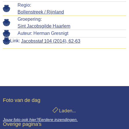
Regio:
Bollenstreek / Rijnland
Groepering:
Sint Jacobsgilde Haarlem
Auteur:
Herman Gresnigt
Link:
Jacobsstaf 104 (2014), 62-63
Foto van de dag
Laden...
Jouw foto ook hier?
Eerdere inzendingen.
Overige pagina's