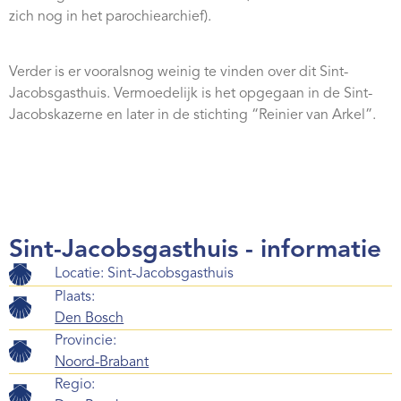
Webshop
zich nog in het parochiearchief).
Contact
Verder is er vooralsnog weinig te vinden over dit Sint-
Jacobsgasthuis. Vermoedelijk is het opgegaan in de Sint-
Jacobskazerne en later in de stichting “Reinier van Arkel”.
Sint-Jacobsgasthuis - informatie
Locatie: Sint-Jacobsgasthuis
Plaats:
Den Bosch
Provincie:
Noord-Brabant
Regio: