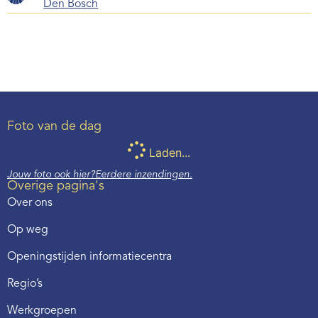
Den Bosch
Foto van de dag
Laden...
Jouw foto ook hier?
Eerdere inzendingen.
Overige pagina's
Over ons
Op weg
Openingstijden informatiecentra
Regio’s
Werkgroepen