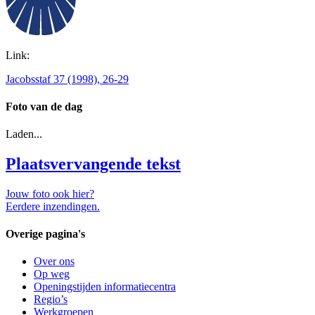
Link:
Jacobsstaf 37 (1998), 26-29
Foto van de dag
Laden...
Plaatsvervangende tekst
Jouw foto ook hier?
Eerdere inzendingen.
Overige pagina's
Over ons
Op weg
Openingstijden informatiecentra
Regio’s
Werkgroepen