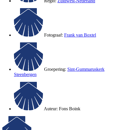
Regio:
Zuidwest-Nederland
Fotograaf:
Frank van Boxtel
Groepering:
Sint-Gummaruskerk
Steenbergen
Auteur:
Fons Boink