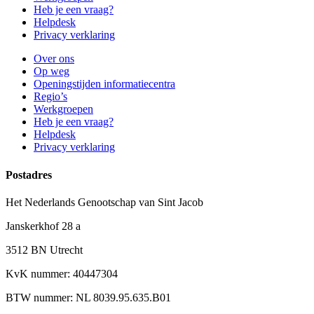
Heb je een vraag?
Helpdesk
Privacy verklaring
Over ons
Op weg
Openingstijden informatiecentra
Regio’s
Werkgroepen
Heb je een vraag?
Helpdesk
Privacy verklaring
Postadres
Het Nederlands Genootschap van Sint Jacob
Janskerkhof 28 a
3512 BN Utrecht
KvK nummer: 40447304
BTW nummer: NL 8039.95.635.B01