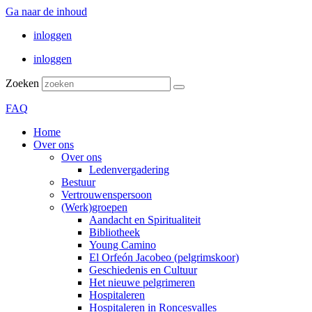
Ga naar de inhoud
inloggen
inloggen
Zoeken
FAQ
Home
Over ons
Over ons
Ledenvergadering
Bestuur
Vertrouwenspersoon
(Werk)groepen
Aandacht en Spiritualiteit
Bibliotheek
Young Camino
El Orfeón Jacobeo (pelgrimskoor)
Geschiedenis en Cultuur
Het nieuwe pelgrimeren
Hospitaleren
Hospitaleren in Roncesvalles