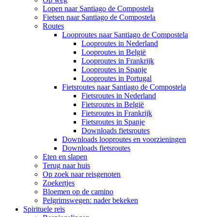
Lopen naar Santiago de Compostela
Fietsen naar Santiago de Compostela
Routes
Looproutes naar Santiago de Compostela
Looproutes in Nederland
Looproutes in België
Looproutes in Frankrijk
Looproutes in Spanje
Looproutes in Portugal
Fietsroutes naar Santiago de Compostela
Fietsroutes in Nederland
Fietsroutes in België
Fietsroutes in Frankrijk
Fietsroutes in Spanje
Downloads fietsroutes
Downloads looproutes en voorzieningen
Downloads fietsroutes
Eten en slapen
Terug naar huis
Op zoek naar reisgenoten
Zoekertjes
Bloemen op de camino
Pelgrimswegen: nader bekeken
Spirituele reis