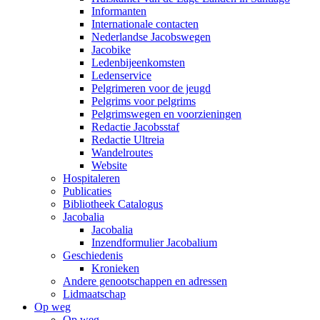
Informanten
Internationale contacten
Nederlandse Jacobswegen
Jacobike
Ledenbijeenkomsten
Ledenservice
Pelgrimeren voor de jeugd
Pelgrims voor pelgrims
Pelgrimswegen en voorzieningen
Redactie Jacobsstaf
Redactie Ultreia
Wandelroutes
Website
Hospitaleren
Publicaties
Bibliotheek Catalogus
Jacobalia
Jacobalia
Inzendformulier Jacobalium
Geschiedenis
Kronieken
Andere genootschappen en adressen
Lidmaatschap
Op weg
Op weg