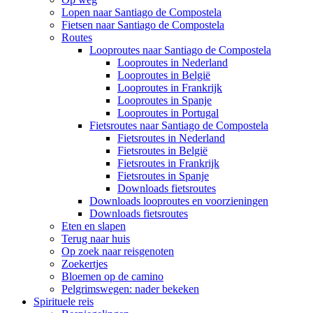
Lopen naar Santiago de Compostela
Fietsen naar Santiago de Compostela
Routes
Looproutes naar Santiago de Compostela
Looproutes in Nederland
Looproutes in België
Looproutes in Frankrijk
Looproutes in Spanje
Looproutes in Portugal
Fietsroutes naar Santiago de Compostela
Fietsroutes in Nederland
Fietsroutes in België
Fietsroutes in Frankrijk
Fietsroutes in Spanje
Downloads fietsroutes
Downloads looproutes en voorzieningen
Downloads fietsroutes
Eten en slapen
Terug naar huis
Op zoek naar reisgenoten
Zoekertjes
Bloemen op de camino
Pelgrimswegen: nader bekeken
Spirituele reis