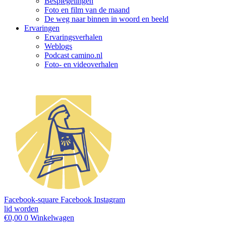
Bespiegelingen
Foto en film van de maand
De weg naar binnen in woord en beeld
Ervaringen
Ervaringsverhalen
Weblogs
Podcast camino.nl
Foto- en videoverhalen
Facebook-square
Facebook
Instagram
lid worden
€
0,00
0
Winkelwagen