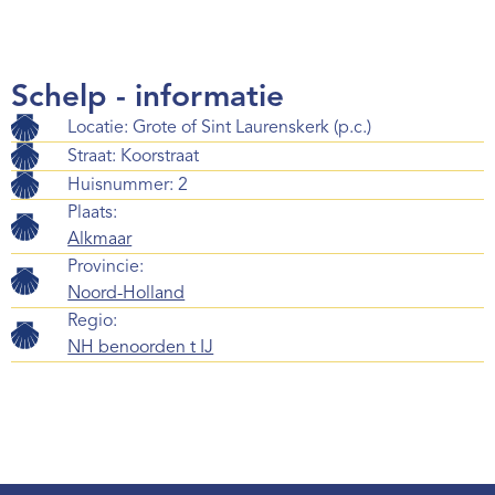
Webshop
Contact
Schelp - informatie
Locatie: Grote of Sint Laurenskerk (p.c.)
Straat: Koorstraat
Huisnummer: 2
Plaats:
Alkmaar
Provincie:
Noord-Holland
Regio:
NH benoorden t IJ