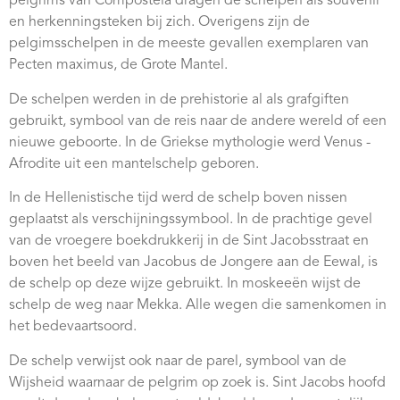
pelgrims van Compostela dragen de schelpen als souvenir
Webshop
en herkenningsteken bij zich. Overigens zijn de
pelgimsschelpen in de meeste gevallen exemplaren van
Contact
Pecten maximus, de Grote Mantel.
De schelpen werden in de prehistorie al als grafgiften
gebruikt, symbool van de reis naar de andere wereld of een
nieuwe geboorte. In de Griekse mythologie werd Venus -
Afrodite uit een mantelschelp geboren.
In de Hellenistische tijd werd de schelp boven nissen
geplaatst als verschijningssymbool. In de prachtige gevel
van de vroegere boekdrukkerij in de Sint Jacobsstraat en
boven het beeld van Jacobus de Jongere aan de Eewal, is
de schelp op deze wijze gebruikt. In moskeeën wijst de
schelp de weg naar Mekka. Alle wegen die samenkomen in
het bedevaartsoord.
De schelp verwijst ook naar de parel, symbool van de
Wijsheid waarnaar de pelgrim op zoek is. Sint Jacobs hoofd