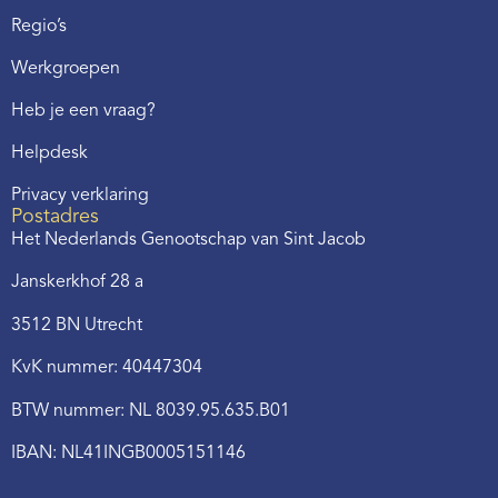
Regio’s
Werkgroepen
Heb je een vraag?
Helpdesk
Privacy verklaring
Postadres
Het Nederlands Genootschap van Sint Jacob
Janskerkhof 28 a
3512 BN Utrecht
KvK nummer: 40447304
BTW nummer: NL 8039.95.635.B01
IBAN: NL41INGB0005151146