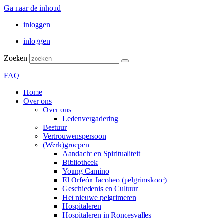
Ga naar de inhoud
inloggen
inloggen
Zoeken
FAQ
Home
Over ons
Over ons
Ledenvergadering
Bestuur
Vertrouwenspersoon
(Werk)groepen
Aandacht en Spiritualiteit
Bibliotheek
Young Camino
El Orfeón Jacobeo (pelgrimskoor)
Geschiedenis en Cultuur
Het nieuwe pelgrimeren
Hospitaleren
Hospitaleren in Roncesvalles