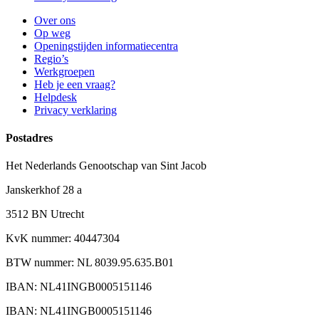
Over ons
Op weg
Openingstijden informatiecentra
Regio’s
Werkgroepen
Heb je een vraag?
Helpdesk
Privacy verklaring
Postadres
Het Nederlands Genootschap van Sint Jacob
Janskerkhof 28 a
3512 BN Utrecht
KvK nummer: 40447304
BTW nummer: NL 8039.95.635.B01
IBAN: NL41INGB0005151146
IBAN: NL41INGB0005151146