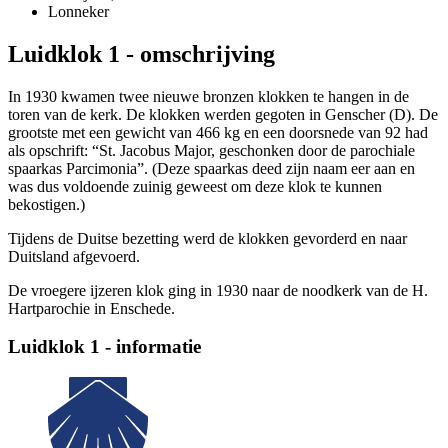
Lonneker
Luidklok 1 - omschrijving
In 1930 kwamen twee nieuwe bronzen klokken te hangen in de
toren van de kerk. De klokken werden gegoten in Genscher (D). De
grootste met een gewicht van 466 kg en een doorsnede van 92 had
als opschrift: “St. Jacobus Major, geschonken door de parochiale
spaarkas Parcimonia”. (Deze spaarkas deed zijn naam eer aan en
was dus voldoende zuinig geweest om deze klok te kunnen
bekostigen.)
Tijdens de Duitse bezetting werd de klokken gevorderd en naar
Duitsland afgevoerd.
De vroegere ijzeren klok ging in 1930 naar de noodkerk van de H.
Hartparochie in Enschede.
Luidklok 1 - informatie