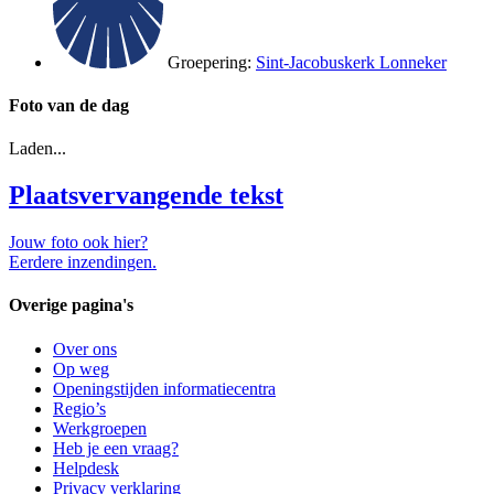
Groepering:
Sint-Jacobuskerk Lonneker
Foto van de dag
Laden...
Plaatsvervangende tekst
Jouw foto ook hier?
Eerdere inzendingen.
Overige pagina's
Over ons
Op weg
Openingstijden informatiecentra
Regio’s
Werkgroepen
Heb je een vraag?
Helpdesk
Privacy verklaring