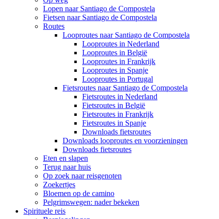
Lopen naar Santiago de Compostela
Fietsen naar Santiago de Compostela
Routes
Looproutes naar Santiago de Compostela
Looproutes in Nederland
Looproutes in België
Looproutes in Frankrijk
Looproutes in Spanje
Looproutes in Portugal
Fietsroutes naar Santiago de Compostela
Fietsroutes in Nederland
Fietsroutes in België
Fietsroutes in Frankrijk
Fietsroutes in Spanje
Downloads fietsroutes
Downloads looproutes en voorzieningen
Downloads fietsroutes
Eten en slapen
Terug naar huis
Op zoek naar reisgenoten
Zoekertjes
Bloemen op de camino
Pelgrimswegen: nader bekeken
Spirituele reis