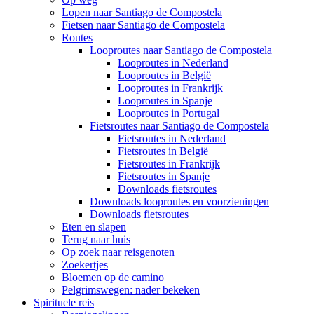
Lopen naar Santiago de Compostela
Fietsen naar Santiago de Compostela
Routes
Looproutes naar Santiago de Compostela
Looproutes in Nederland
Looproutes in België
Looproutes in Frankrijk
Looproutes in Spanje
Looproutes in Portugal
Fietsroutes naar Santiago de Compostela
Fietsroutes in Nederland
Fietsroutes in België
Fietsroutes in Frankrijk
Fietsroutes in Spanje
Downloads fietsroutes
Downloads looproutes en voorzieningen
Downloads fietsroutes
Eten en slapen
Terug naar huis
Op zoek naar reisgenoten
Zoekertjes
Bloemen op de camino
Pelgrimswegen: nader bekeken
Spirituele reis