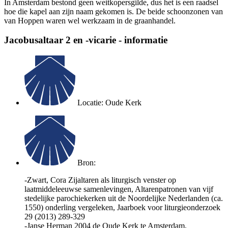
In Amsterdam bestond geen weitkopersgilde, dus het is een raadsel
hoe die kapel aan zijn naam gekomen is. De beide schoonzonen van
van Hoppen waren wel werkzaam in de graanhandel.
Jacobusaltaar 2 en -vicarie - informatie
Locatie: Oude Kerk
Bron:
-Zwart, Cora Zijaltaren als liturgisch venster op
laatmiddeleeuwse samenlevingen, Altarenpatronen van vijf
stedelijke parochiekerken uit de Noordelijke Nederlanden (ca.
1550) onderling vergeleken, Jaarboek voor liturgieonderzoek
29 (2013) 289-329
-Janse Herman 2004 de Oude Kerk te Amsterdam,