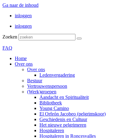
Ga naar de inhoud
inloggen
inloggen
Zoeken
FAQ
Home
Over ons
Over ons
Ledenvergadering
Bestuur
Vertrouwenspersoon
(Werk)groepen
Aandacht en Spiritualiteit
Bibliotheek
Young Camino
El Orfeón Jacobeo (pelgrimskoor)
Geschiedenis en Cultuur
Het nieuwe pelgrimeren
Hospitaleren
Hospitaleren in Roncesvalles