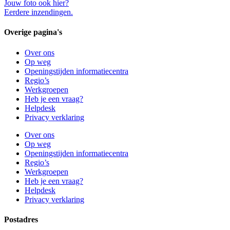
Jouw foto ook hier?
Eerdere inzendingen.
Overige pagina's
Over ons
Op weg
Openingstijden informatiecentra
Regio’s
Werkgroepen
Heb je een vraag?
Helpdesk
Privacy verklaring
Over ons
Op weg
Openingstijden informatiecentra
Regio’s
Werkgroepen
Heb je een vraag?
Helpdesk
Privacy verklaring
Postadres