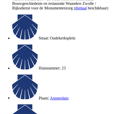
Bouwgeschiedenis en restauratie Waanders Zwolle /
Rijksdienst voor de Monumentenzorg (
digitaal
beschikbaar)
Straat: Oudekerksplein
Huisnummer: 23
Plaats:
Amsterdam