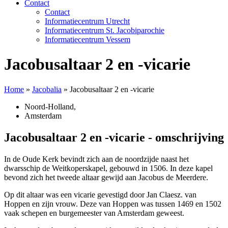
Contact
Contact
Informatiecentrum Utrecht
Informatiecentrum St. Jacobiparochie
Informatiecentrum Vessem
Jacobusaltaar 2 en -vicarie
Home
»
Jacobalia
»
Jacobusaltaar 2 en -vicarie
Noord-Holland
,
Amsterdam
Jacobusaltaar 2 en -vicarie - omschrijving
In de Oude Kerk bevindt zich aan de noordzijde naast het
dwarsschip de Weitkoperskapel, gebouwd in 1506. In deze kapel
bevond zich het tweede altaar gewijd aan Jacobus de Meerdere.
Op dit altaar was een vicarie gevestigd door Jan Claesz. van
Hoppen en zijn vrouw. Deze van Hoppen was tussen 1469 en 1502
vaak schepen en burgemeester van Amsterdam geweest.