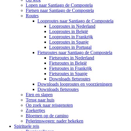
Lopen naar Santiago de Compostela
Fietsen naar Santiago de Compostela
Routes
Looproutes naar Santiago de Compostela
Looproutes in Nederland
Looproutes in België
Looproutes in Frankrijk
Looproutes in Spanje
Looproutes in Portugal
Fietsroutes naar Santiago de Compostela
Fietsroutes in Nederland
Fietsroutes in België
Fietsroutes in Frankrijk
Fietsroutes in Spanje
Downloads fietsroutes
Downloads looproutes en voorzieningen
Downloads fietsroutes
Eten en slapen
Terug naar huis
Op zoek naar reisgenoten
Zoekertjes
Bloemen op de camino
Pelgrimswegen: nader bekeken
Spirituele reis