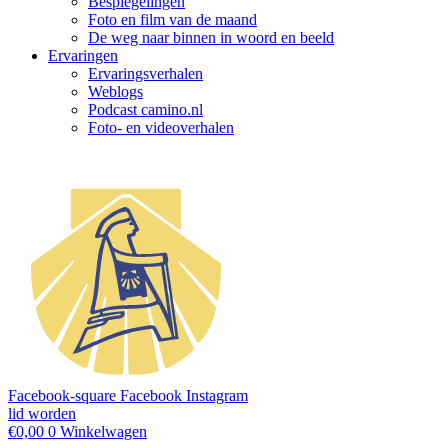
Bespiegelingen
Foto en film van de maand
De weg naar binnen in woord en beeld
Ervaringen
Ervaringsverhalen
Weblogs
Podcast camino.nl
Foto- en videoverhalen
Facebook-square
Facebook
Instagram
lid worden
€
0,00
0
Winkelwagen