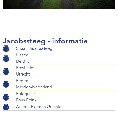
Jacobssteeg - informatie
Straat: Jacobssteeg
Plaats:
De Bilt
Provincie:
Utrecht
Regio:
Midden-Nederland
Fotograaf:
Fons Boink
Auteur:
Herman Gresnigt