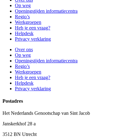
Op weg
Openingstijden informatiecentra
Regio’s
Werkgroepen
Heb je een vraag?
Helpdesk
Privacy verklaring
Over ons
Op weg
Openingstijden informatiecentra
Regio’s
Werkgroepen
Heb je een vraag?
Helpdesk
Privacy verklaring
Postadres
Het Nederlands Genootschap van Sint Jacob
Janskerkhof 28 a
3512 BN Utrecht