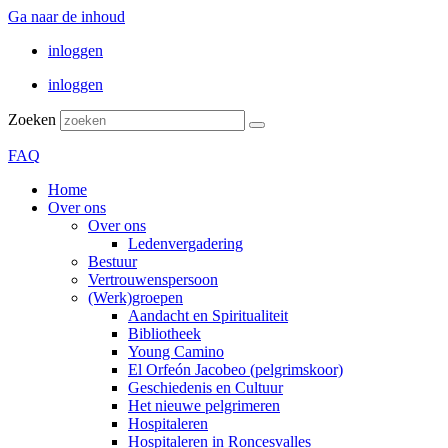
Ga naar de inhoud
inloggen
inloggen
Zoeken
FAQ
Home
Over ons
Over ons
Ledenvergadering
Bestuur
Vertrouwenspersoon
(Werk)groepen
Aandacht en Spiritualiteit
Bibliotheek
Young Camino
El Orfeón Jacobeo (pelgrimskoor)
Geschiedenis en Cultuur
Het nieuwe pelgrimeren
Hospitaleren
Hospitaleren in Roncesvalles