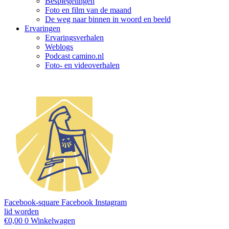
Bespiegelingen
Foto en film van de maand
De weg naar binnen in woord en beeld
Ervaringen
Ervaringsverhalen
Weblogs
Podcast camino.nl
Foto- en videoverhalen
Facebook-square
Facebook
Instagram
lid worden
€
0,00
0
Winkelwagen