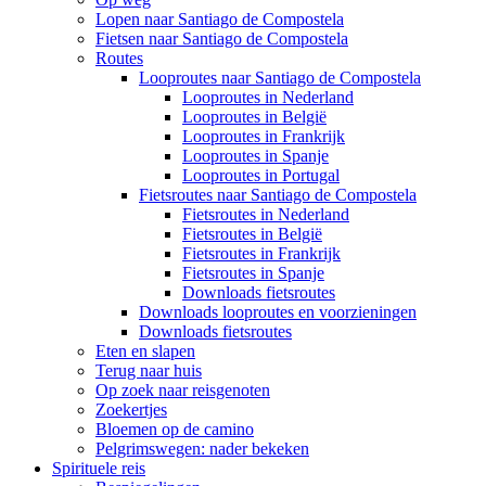
Lopen naar Santiago de Compostela
Fietsen naar Santiago de Compostela
Routes
Looproutes naar Santiago de Compostela
Looproutes in Nederland
Looproutes in België
Looproutes in Frankrijk
Looproutes in Spanje
Looproutes in Portugal
Fietsroutes naar Santiago de Compostela
Fietsroutes in Nederland
Fietsroutes in België
Fietsroutes in Frankrijk
Fietsroutes in Spanje
Downloads fietsroutes
Downloads looproutes en voorzieningen
Downloads fietsroutes
Eten en slapen
Terug naar huis
Op zoek naar reisgenoten
Zoekertjes
Bloemen op de camino
Pelgrimswegen: nader bekeken
Spirituele reis