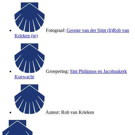
Fotograaf:
George van der Sijpt (li)
Rob van
Krieken (re)
Groepering:
Sint Philippus en Jacobuskerk
Koewacht
Auteur:
Rob van Krieken