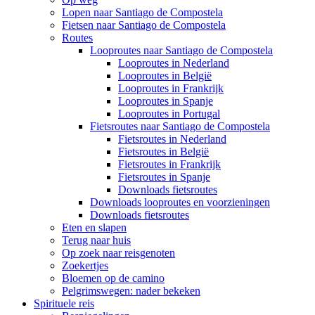
Lopen naar Santiago de Compostela
Fietsen naar Santiago de Compostela
Routes
Looproutes naar Santiago de Compostela
Looproutes in Nederland
Looproutes in België
Looproutes in Frankrijk
Looproutes in Spanje
Looproutes in Portugal
Fietsroutes naar Santiago de Compostela
Fietsroutes in Nederland
Fietsroutes in België
Fietsroutes in Frankrijk
Fietsroutes in Spanje
Downloads fietsroutes
Downloads looproutes en voorzieningen
Downloads fietsroutes
Eten en slapen
Terug naar huis
Op zoek naar reisgenoten
Zoekertjes
Bloemen op de camino
Pelgrimswegen: nader bekeken
Spirituele reis