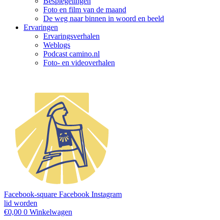
Bespiegelingen
Foto en film van de maand
De weg naar binnen in woord en beeld
Ervaringen
Ervaringsverhalen
Weblogs
Podcast camino.nl
Foto- en videoverhalen
Facebook-square
Facebook
Instagram
lid worden
€
0,00
0
Winkelwagen