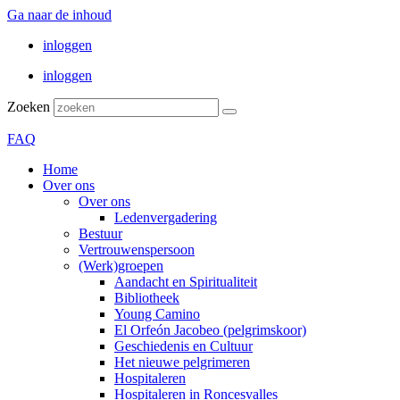
Ga naar de inhoud
inloggen
inloggen
Zoeken
FAQ
Home
Over ons
Over ons
Ledenvergadering
Bestuur
Vertrouwenspersoon
(Werk)groepen
Aandacht en Spiritualiteit
Bibliotheek
Young Camino
El Orfeón Jacobeo (pelgrimskoor)
Geschiedenis en Cultuur
Het nieuwe pelgrimeren
Hospitaleren
Hospitaleren in Roncesvalles