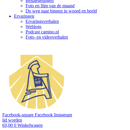
Bespiegelingen
Foto en film van de maand
De weg naar binnen in woord en beeld
Ervaringen
Ervaringsverhalen
Weblogs
Podcast camino.nl
Foto- en videoverhalen
Facebook-square
Facebook
Instagram
lid worden
€
0,00
0
Winkelwagen