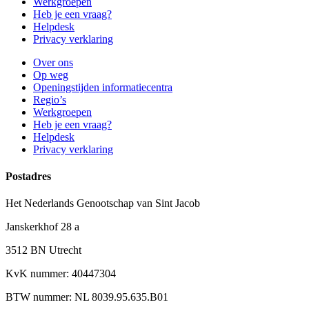
Werkgroepen
Heb je een vraag?
Helpdesk
Privacy verklaring
Over ons
Op weg
Openingstijden informatiecentra
Regio’s
Werkgroepen
Heb je een vraag?
Helpdesk
Privacy verklaring
Postadres
Het Nederlands Genootschap van Sint Jacob
Janskerkhof 28 a
3512 BN Utrecht
KvK nummer: 40447304
BTW nummer: NL 8039.95.635.B01