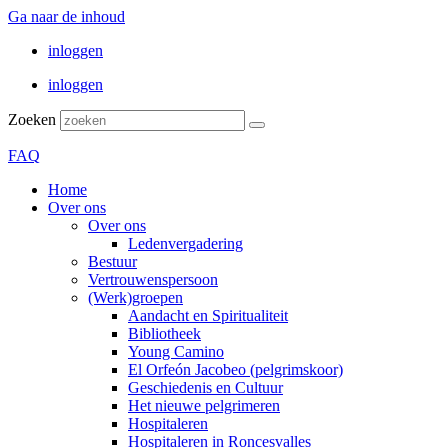
Ga naar de inhoud
inloggen
inloggen
Zoeken
FAQ
Home
Over ons
Over ons
Ledenvergadering
Bestuur
Vertrouwenspersoon
(Werk)groepen
Aandacht en Spiritualiteit
Bibliotheek
Young Camino
El Orfeón Jacobeo (pelgrimskoor)
Geschiedenis en Cultuur
Het nieuwe pelgrimeren
Hospitaleren
Hospitaleren in Roncesvalles