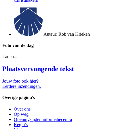
Christinakerk
Auteur:
Rob van Krieken
Foto van de dag
Laden...
Plaatsvervangende tekst
Jouw foto ook hier?
Eerdere inzendingen.
Overige pagina's
Over ons
Op weg
Openingstijden informatiecentra
Regio’s