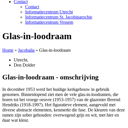
Contact
Contact
Informatiecentrum Utrecht
Informatiecentrum St. Jacobiparochie
Informatiecentrum Vessem
Glas-in-loodraam
Home
»
Jacobalia
»
Glas-in-loodraam
Utrecht
,
Den Dolder
Glas-in-loodraam - omschrijving
In december 1953 werd het huidige kerkgebouw in gebruik
genomen. Binnenlopend ziet men de vele glas-in-loodramen, die
horen tot het vroege oeuvre (1953-1957) van de glazenier Berend
Hendriks (1918-1997). Het figuratieve element, aangevuld met
diverse abstracte elementen, kenmerkt die fase. De kleuren van deze
ramen zijn sober gehouden: overwegend grijs en wit, met hier en
daar wat kleur.