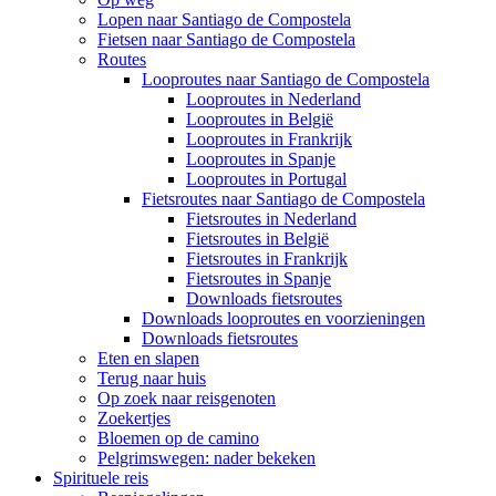
Lopen naar Santiago de Compostela
Fietsen naar Santiago de Compostela
Routes
Looproutes naar Santiago de Compostela
Looproutes in Nederland
Looproutes in België
Looproutes in Frankrijk
Looproutes in Spanje
Looproutes in Portugal
Fietsroutes naar Santiago de Compostela
Fietsroutes in Nederland
Fietsroutes in België
Fietsroutes in Frankrijk
Fietsroutes in Spanje
Downloads fietsroutes
Downloads looproutes en voorzieningen
Downloads fietsroutes
Eten en slapen
Terug naar huis
Op zoek naar reisgenoten
Zoekertjes
Bloemen op de camino
Pelgrimswegen: nader bekeken
Spirituele reis