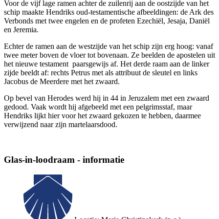
Voor de vijf lage ramen achter de zuilenrij aan de oostzijde van het
schip maakte Hendriks oud-testamentische afbeeldingen: de Ark des
Verbonds met twee engelen en de profeten Ezechiël, Jesaja, Daniël
en Jeremia.
Echter de ramen aan de westzijde van het schip zijn erg hoog: vanaf
twee meter boven de vloer tot bovenaan. Ze beelden de apostelen uit
het nieuwe testament paarsgewijs af. Het derde raam aan de linker
zijde beeldt af: rechts Petrus met als attribuut de sleutel en links
Jacobus de Meerdere met het zwaard.
Op bevel van Herodes werd hij in 44 in Jeruzalem met een zwaard
gedood. Vaak wordt hij afgebeeld met een pelgrimsstaf, maar
Hendriks lijkt hier voor het zwaard gekozen te hebben, daarmee
verwijzend naar zijn martelaarsdood.
Glas-in-loodraam - informatie