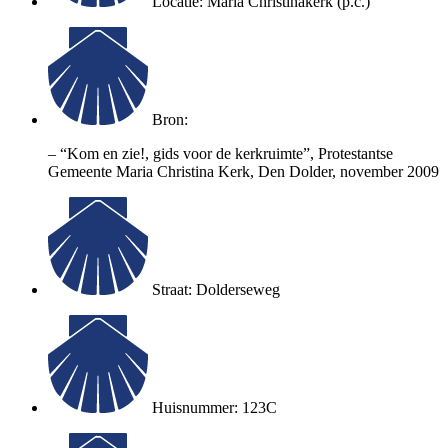
Locatie: Maria Christinakerk (p.c.)
Bron:
– “Kom en zie!, gids voor de kerkruimte”, Protestantse
Gemeente Maria Christina Kerk, Den Dolder, november 2009
Straat: Dolderseweg
Huisnummer: 123C