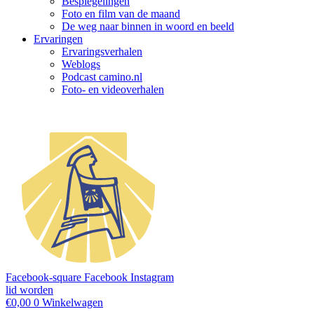
Bespiegelingen
Foto en film van de maand
De weg naar binnen in woord en beeld
Ervaringen
Ervaringsverhalen
Weblogs
Podcast camino.nl
Foto- en videoverhalen
Facebook-square
Facebook
Instagram
lid worden
€
0,00
0
Winkelwagen