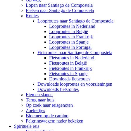
Lopen naar Santiago de Compostela
Fietsen naar Santiago de Compostela
Routes
Looproutes naar Santiago de Compostela
Looproutes in Nederland
Looproutes in België
Looproutes in Frankrijk
Looproutes in Spanje
Looproutes in Portugal
Fietsroutes naar Santiago de Compostela
Fietsroutes in Nederland
Fietsroutes in België
Fietsroutes in Frankrijk
Fietsroutes in Spanje
Downloads fietsroutes
Downloads looproutes en voorzieningen
Downloads fietsroutes
Eten en slapen
Terug naar huis
Op zoek naar reisgenoten
Zoekertjes
Bloemen op de camino
Pelgrimswegen: nader bekeken
Spirituele reis