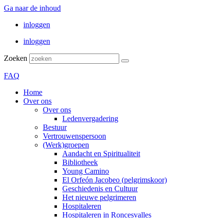
Ga naar de inhoud
inloggen
inloggen
Zoeken
FAQ
Home
Over ons
Over ons
Ledenvergadering
Bestuur
Vertrouwenspersoon
(Werk)groepen
Aandacht en Spiritualiteit
Bibliotheek
Young Camino
El Orfeón Jacobeo (pelgrimskoor)
Geschiedenis en Cultuur
Het nieuwe pelgrimeren
Hospitaleren
Hospitaleren in Roncesvalles