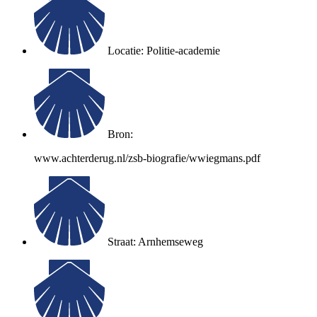
Locatie: Politie-academie
Bron:
www.achterderug.nl/zsb-biografie/wwiegmans.pdf
Straat: Arnhemseweg