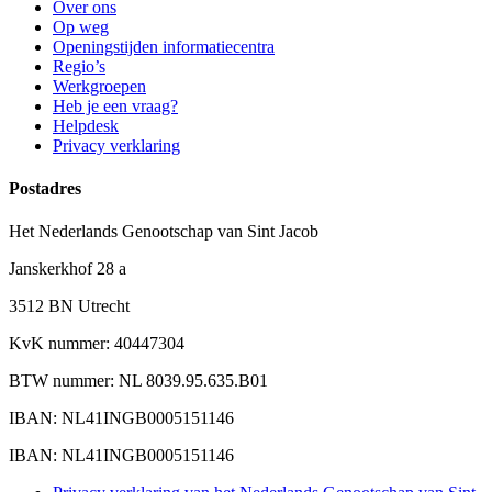
Over ons
Op weg
Openingstijden informatiecentra
Regio’s
Werkgroepen
Heb je een vraag?
Helpdesk
Privacy verklaring
Postadres
Het Nederlands Genootschap van Sint Jacob
Janskerkhof 28 a
3512 BN Utrecht
KvK nummer: 40447304
BTW nummer: NL 8039.95.635.B01
IBAN: NL41INGB0005151146
IBAN: NL41INGB0005151146