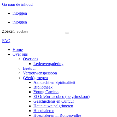
Ga naar de inhoud
inloggen
inloggen
Zoeken
FAQ
Home
Over ons
Over ons
Ledenvergadering
Bestuur
Vertrouwenspersoon
(Werk)groepen
Aandacht en Spiritualiteit
Bibliotheek
Young Camino
El Orfeón Jacobeo (pelgrimskoor)
Geschiedenis en Cultuur
Het nieuwe pelgrimeren
Hospitaleren
Hospitaleren in Roncesvalles