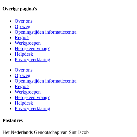
Overige pagina's
Over ons
Op weg
Openingstijden informatiecentra
Regio’s
Werkgroepen
Heb je een vraag?
Helpdesk
Privacy verklaring
Over ons
Op weg
Openingstijden informatiecentra
Regio’s
Werkgroepen
Heb je een vraag?
Helpdesk
Privacy verklaring
Postadres
Het Nederlands Genootschap van Sint Jacob