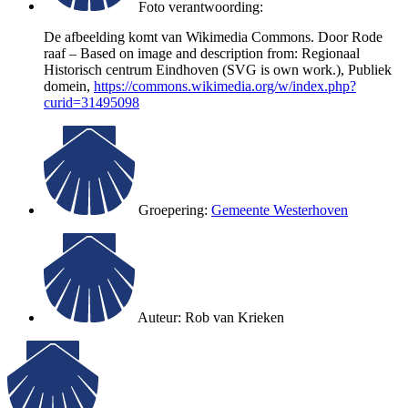
Foto verantwoording:
De afbeelding komt van Wikimedia Commons. Door Rode
raaf – Based on image and description from: Regionaal
Historisch centrum Eindhoven (SVG is own work.), Publiek
domein,
https://commons.wikimedia.org/w/index.php?
curid=31495098
Groepering:
Gemeente Westerhoven
Auteur:
Rob van Krieken