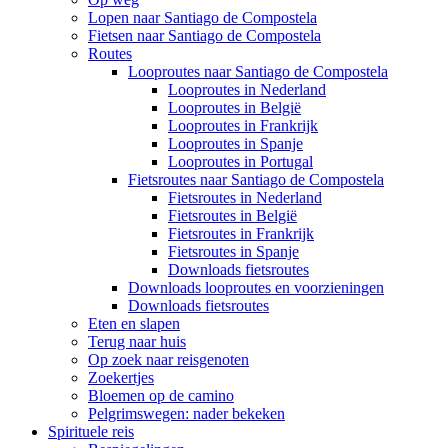
Lopen naar Santiago de Compostela
Fietsen naar Santiago de Compostela
Routes
Looproutes naar Santiago de Compostela
Looproutes in Nederland
Looproutes in België
Looproutes in Frankrijk
Looproutes in Spanje
Looproutes in Portugal
Fietsroutes naar Santiago de Compostela
Fietsroutes in Nederland
Fietsroutes in België
Fietsroutes in Frankrijk
Fietsroutes in Spanje
Downloads fietsroutes
Downloads looproutes en voorzieningen
Downloads fietsroutes
Eten en slapen
Terug naar huis
Op zoek naar reisgenoten
Zoekertjes
Bloemen op de camino
Pelgrimswegen: nader bekeken
Spirituele reis