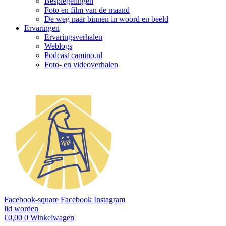
Bespiegelingen
Foto en film van de maand
De weg naar binnen in woord en beeld
Ervaringen
Ervaringsverhalen
Weblogs
Podcast camino.nl
Foto- en videoverhalen
Facebook-square
Facebook
Instagram
lid worden
€
0,00
0
Winkelwagen