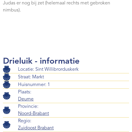
Judas er nog bij zet (helemaal rechts met gebroken
Webshop
nimbus).
Contact
Drieluik - informatie
Locatie: Sint Willibrorduskerk
Straat: Markt
Huisnummer: 1
Plaats:
Deurne
Provincie:
Noord-Brabant
Regio:
Zuidoost Brabant