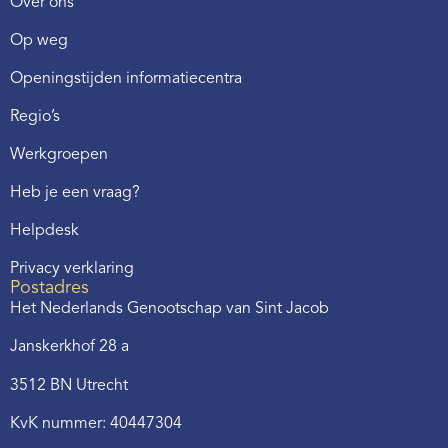
Over ons
Op weg
Openingstijden informatiecentra
Regio’s
Werkgroepen
Heb je een vraag?
Helpdesk
Privacy verklaring
Postadres
Het Nederlands Genootschap van Sint Jacob
Janskerkhof 28 a
3512 BN Utrecht
KvK nummer: 40447304