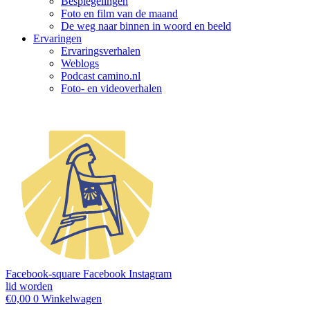
Bespiegelingen
Foto en film van de maand
De weg naar binnen in woord en beeld
Ervaringen
Ervaringsverhalen
Weblogs
Podcast camino.nl
Foto- en videoverhalen
Facebook-square
Facebook
Instagram
lid worden
€
0,00
0
Winkelwagen