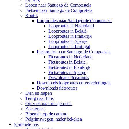
Lopen naar Santiago de Compostela
Fietsen naar Santiago de Compostela
Routes
Looproutes naar Santiago de Compostela
Looproutes in Nederland
Looproutes in België
Looproutes in Frankrijk
Looproutes in Spanje
Looproutes in Portugal
Fietsroutes naar Santiago de Compostela
Fietsroutes in Nederland
Fietsroutes in België
Fietsroutes in Frankrijk
Fietsroutes in Spanje
Downloads fietsroutes
Downloads looproutes en voorzieningen
Downloads fietsroutes
Eten en slapen
Terug naar huis
Op zoek naar reisgenoten
Zoekertjes
Bloemen op de camino
Pelgrimswegen: nader bekeken
Spirituele reis