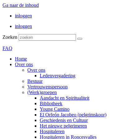
Ga naar de inhoud
inloggen
inloggen
Zoeken
FAQ
Home
Over ons
Over ons
Ledenvergadering
Bestuur
Vertrouwenspersoon
(Werk)groepen
Aandacht en Spiritualiteit
Bibliotheek
Young Camino
El Orfeón Jacobeo (pelgrimskoor)
Geschiedenis en Cultuur
Het nieuwe pelgrimeren
Hospitaleren
Hospitaleren in Roncesvalles