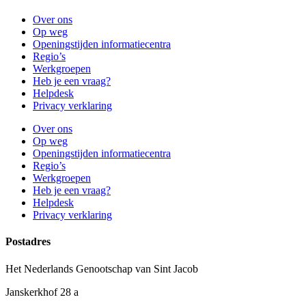
Over ons
Op weg
Openingstijden informatiecentra
Regio’s
Werkgroepen
Heb je een vraag?
Helpdesk
Privacy verklaring
Over ons
Op weg
Openingstijden informatiecentra
Regio’s
Werkgroepen
Heb je een vraag?
Helpdesk
Privacy verklaring
Postadres
Het Nederlands Genootschap van Sint Jacob
Janskerkhof 28 a