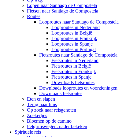
Lopen naar Santiago de Compostela
Fietsen naar Santiago de Compostela
Routes
Looproutes naar Santiago de Compostela
Looproutes in Nederland
Looproutes in België
Looproutes in Frankrijk
Looproutes in Spanje
Looproutes in Portugal
Fietsroutes naar Santiago de Compostela
Fietsroutes in Nederland
Fietsroutes in België
Fietsroutes in Frankrijk
Fietsroutes in Spanje
Downloads fietsroutes
Downloads looproutes en voorzieningen
Downloads fietsroutes
Eten en slapen
Terug naar huis
Op zoek naar reisgenoten
Zoekertjes
Bloemen op de camino
Pelgrimswegen: nader bekeken
Spirituele reis