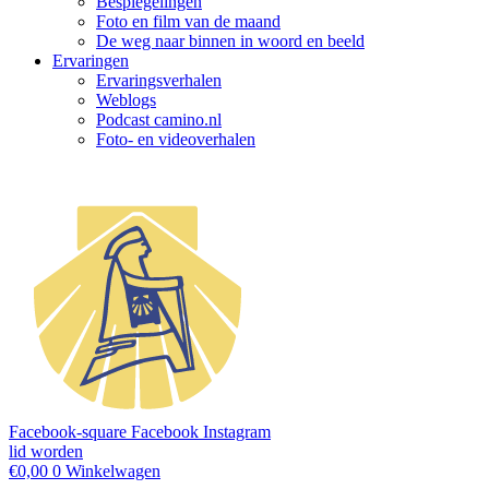
Bespiegelingen
Foto en film van de maand
De weg naar binnen in woord en beeld
Ervaringen
Ervaringsverhalen
Weblogs
Podcast camino.nl
Foto- en videoverhalen
Facebook-square
Facebook
Instagram
lid worden
€
0,00
0
Winkelwagen