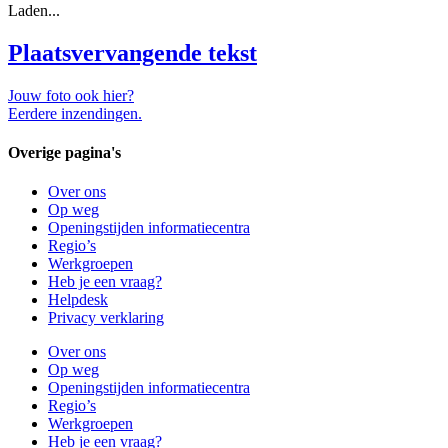
Laden...
Plaatsvervangende tekst
Jouw foto ook hier?
Eerdere inzendingen.
Overige pagina's
Over ons
Op weg
Openingstijden informatiecentra
Regio’s
Werkgroepen
Heb je een vraag?
Helpdesk
Privacy verklaring
Over ons
Op weg
Openingstijden informatiecentra
Regio’s
Werkgroepen
Heb je een vraag?