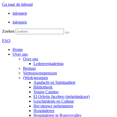
Ga naar de inhoud
inloggen
inloggen
Zoeken
FAQ
Home
Over ons
Over ons
Ledenvergadering
Bestuur
Vertrouwenspersoon
(Werk)groepen
Aandacht en Spiritualiteit
Bibliotheek
Young Camino
El Orfeón Jacobeo (pelgrimskoor)
Geschiedenis en Cultuur
Het nieuwe pelgrimeren
Hospitaleren
Hospitaleren in Roncesvalles