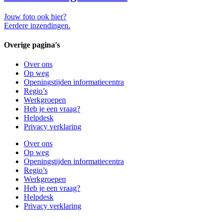
Jouw foto ook hier?
Eerdere inzendingen.
Overige pagina's
Over ons
Op weg
Openingstijden informatiecentra
Regio’s
Werkgroepen
Heb je een vraag?
Helpdesk
Privacy verklaring
Over ons
Op weg
Openingstijden informatiecentra
Regio’s
Werkgroepen
Heb je een vraag?
Helpdesk
Privacy verklaring