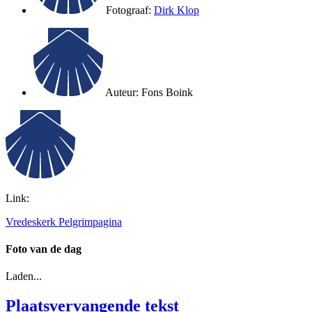
Fotograaf:
Dirk Klop
Auteur:
Fons Boink
Link:
Vredeskerk Pelgrimpagina
Foto van de dag
Laden...
Plaatsvervangende tekst