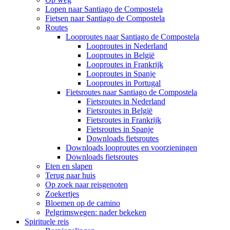
Lopen naar Santiago de Compostela
Fietsen naar Santiago de Compostela
Routes
Looproutes naar Santiago de Compostela
Looproutes in Nederland
Looproutes in België
Looproutes in Frankrijk
Looproutes in Spanje
Looproutes in Portugal
Fietsroutes naar Santiago de Compostela
Fietsroutes in Nederland
Fietsroutes in België
Fietsroutes in Frankrijk
Fietsroutes in Spanje
Downloads fietsroutes
Downloads looproutes en voorzieningen
Downloads fietsroutes
Eten en slapen
Terug naar huis
Op zoek naar reisgenoten
Zoekertjes
Bloemen op de camino
Pelgrimswegen: nader bekeken
Spirituele reis