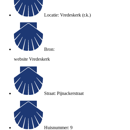
Locatie: Vredeskerk (r.k.)
Bron:
website Vredeskerk
Straat: Pijnackerstraat
Huisnummer: 9