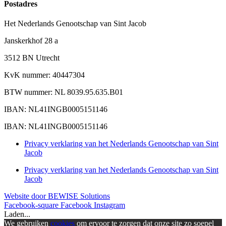
Postadres
Het Nederlands Genootschap van Sint Jacob
Janskerkhof 28 a
3512 BN Utrecht
KvK nummer: 40447304
BTW nummer: NL 8039.95.635.B01
IBAN: NL41INGB0005151146
IBAN: NL41INGB0005151146
Privacy verklaring van het Nederlands Genootschap van Sint
Jacob
Privacy verklaring van het Nederlands Genootschap van Sint
Jacob
Website door BEWISE Solutions
Facebook-square
Facebook
Instagram
Laden...
We gebruiken
cookies
om ervoor te zorgen dat onze site zo soepel