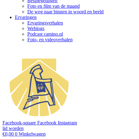
Bespiegelingen
Foto en film van de maand
De weg naar binnen in woord en beeld
Ervaringen
Ervaringsverhalen
Weblogs
Podcast camino.nl
Foto- en videoverhalen
Facebook-square
Facebook
Instagram
lid worden
€
0,00
0
Winkelwagen