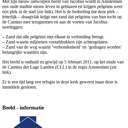
Met zijn nieuw ontworpen beeld van Jacobus wordt in Amsterdam
een oude traditie nieuw leven in geblazen en krijgen pelgrims weer
een plek in de stad (zie link). Het is de bedoeling dat deze plek –
letterlijk – draagvlak krijgt met zand dat pelgrims van hun tocht op
de Camino mee terugnemen en aan de voeten van Jacobus
neerleggen:
– Zand dat alle pelgrims met elkaar in verbinding brengt.
– Zand waarin miljoenen voetafdrukken zijn achtergelaten.
– Zand van de weg waarin ‘verbondenheid’ en ‘gedragen worden’
belangrijke waarden zijn.
Het beeld is onthuld en gewijd op 5 februari 2011, op het einde van
de Camino der Lage Landen (CLL) in de regio Amsterdam (zie
link).
Er is een tijd lang een refugio in deze kerk geweest maar deze is
inmiddels gesloten.
Beeld - informatie