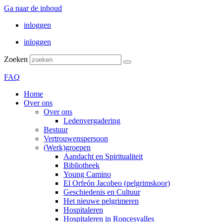
Ga naar de inhoud
inloggen
inloggen
Zoeken
FAQ
Home
Over ons
Over ons
Ledenvergadering
Bestuur
Vertrouwenspersoon
(Werk)groepen
Aandacht en Spiritualiteit
Bibliotheek
Young Camino
El Orfeón Jacobeo (pelgrimskoor)
Geschiedenis en Cultuur
Het nieuwe pelgrimeren
Hospitaleren
Hospitaleren in Roncesvalles