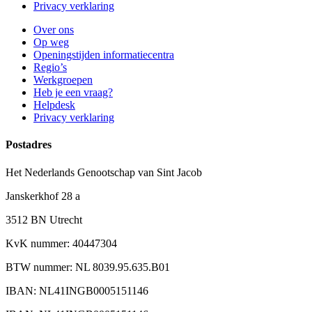
Privacy verklaring
Over ons
Op weg
Openingstijden informatiecentra
Regio’s
Werkgroepen
Heb je een vraag?
Helpdesk
Privacy verklaring
Postadres
Het Nederlands Genootschap van Sint Jacob
Janskerkhof 28 a
3512 BN Utrecht
KvK nummer: 40447304
BTW nummer: NL 8039.95.635.B01
IBAN: NL41INGB0005151146