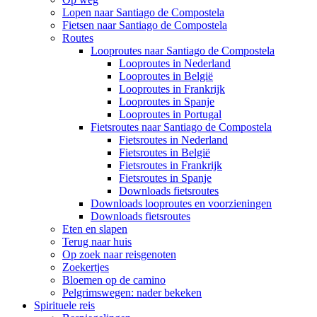
Lopen naar Santiago de Compostela
Fietsen naar Santiago de Compostela
Routes
Looproutes naar Santiago de Compostela
Looproutes in Nederland
Looproutes in België
Looproutes in Frankrijk
Looproutes in Spanje
Looproutes in Portugal
Fietsroutes naar Santiago de Compostela
Fietsroutes in Nederland
Fietsroutes in België
Fietsroutes in Frankrijk
Fietsroutes in Spanje
Downloads fietsroutes
Downloads looproutes en voorzieningen
Downloads fietsroutes
Eten en slapen
Terug naar huis
Op zoek naar reisgenoten
Zoekertjes
Bloemen op de camino
Pelgrimswegen: nader bekeken
Spirituele reis