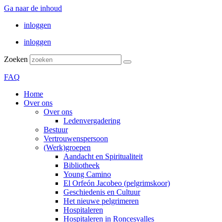
Ga naar de inhoud
inloggen
inloggen
Zoeken
FAQ
Home
Over ons
Over ons
Ledenvergadering
Bestuur
Vertrouwenspersoon
(Werk)groepen
Aandacht en Spiritualiteit
Bibliotheek
Young Camino
El Orfeón Jacobeo (pelgrimskoor)
Geschiedenis en Cultuur
Het nieuwe pelgrimeren
Hospitaleren
Hospitaleren in Roncesvalles