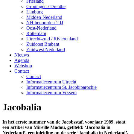
Friesland
Groningen / Drenthe
Limburg
Midden-Nederland
NH benoorden ‘t IJ
Oost-Nederland
Rotterdam
Utrecht-zuid / Rivierenland
Zuidoost Brabant
Zuidwest Nederland
Nieuws
Agenda
Webshop
Contact
Contact
Informatiecentrum Utrecht
Informatiecentrum St. Jacobiparochie
Informatiecentrum Vessem
Jacobalia
In het eerste nummer van de Jacobsstaf, voorjaar 1989, staat
een artikel van Mireille Madou, getiteld: ‘Jacobalia in
Nederland’, een inleiding op de serie ‘Jacobalia in Nederland’.