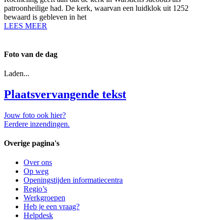
patroonheilige had. De kerk, waarvan een luidklok uit 1252
bewaard is gebleven in het
LEES MEER
Foto van de dag
Laden...
Plaatsvervangende tekst
Jouw foto ook hier?
Eerdere inzendingen.
Overige pagina's
Over ons
Op weg
Openingstijden informatiecentra
Regio’s
Werkgroepen
Heb je een vraag?
Helpdesk