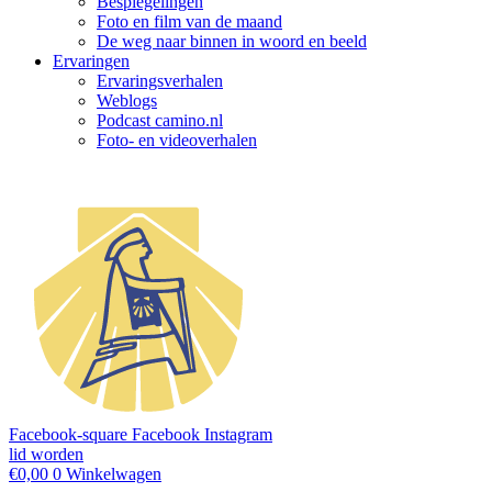
Bespiegelingen
Foto en film van de maand
De weg naar binnen in woord en beeld
Ervaringen
Ervaringsverhalen
Weblogs
Podcast camino.nl
Foto- en videoverhalen
Facebook-square
Facebook
Instagram
lid worden
€
0,00
0
Winkelwagen