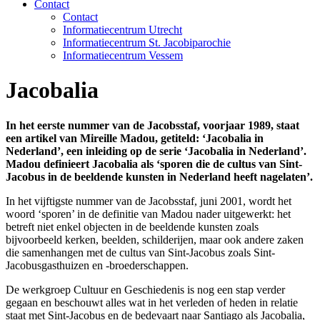
Contact
Contact
Informatiecentrum Utrecht
Informatiecentrum St. Jacobiparochie
Informatiecentrum Vessem
Jacobalia
In het eerste nummer van de Jacobsstaf, voorjaar 1989, staat
een artikel van Mireille Madou, getiteld: ‘Jacobalia in
Nederland’, een inleiding op de serie ‘Jacobalia in Nederland’.
Madou definieert Jacobalia als ‘sporen die de cultus van Sint-
Jacobus in de beeldende kunsten in Nederland heeft nagelaten’.
In het vijftigste nummer van de Jacobsstaf, juni 2001, wordt het
woord ‘sporen’ in de definitie van Madou nader uitgewerkt: het
betreft niet enkel objecten in de beeldende kunsten zoals
bijvoorbeeld kerken, beelden, schilderijen, maar ook andere zaken
die samenhangen met de cultus van Sint-Jacobus zoals Sint-
Jacobusgasthuizen en -broederschappen.
De werkgroep Cultuur en Geschiedenis is nog een stap verder
gegaan en beschouwt alles wat in het verleden of heden in relatie
staat met Sint-Jacobus en de bedevaart naar Santiago als Jacobalia,