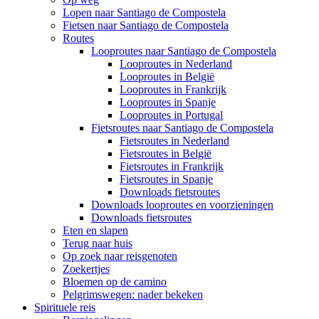
Lopen naar Santiago de Compostela
Fietsen naar Santiago de Compostela
Routes
Looproutes naar Santiago de Compostela
Looproutes in Nederland
Looproutes in België
Looproutes in Frankrijk
Looproutes in Spanje
Looproutes in Portugal
Fietsroutes naar Santiago de Compostela
Fietsroutes in Nederland
Fietsroutes in België
Fietsroutes in Frankrijk
Fietsroutes in Spanje
Downloads fietsroutes
Downloads looproutes en voorzieningen
Downloads fietsroutes
Eten en slapen
Terug naar huis
Op zoek naar reisgenoten
Zoekertjes
Bloemen op de camino
Pelgrimswegen: nader bekeken
Spirituele reis