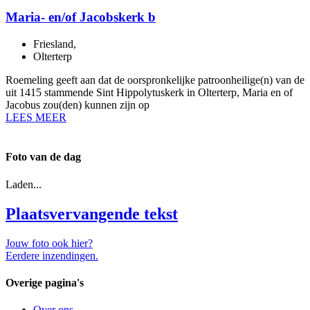
Maria- en/of Jacobskerk b
Friesland
,
Olterterp
Roemeling geeft aan dat de oorspronkelijke patroonheilige(n) van de
uit 1415 stammende Sint Hippolytuskerk in Olterterp, Maria en of
Jacobus zou(den) kunnen zijn op
LEES MEER
Foto van de dag
Laden...
Plaatsvervangende tekst
Jouw foto ook hier?
Eerdere inzendingen.
Overige pagina's
Over ons