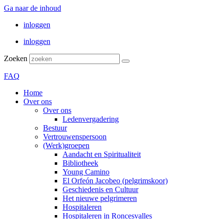
Ga naar de inhoud
inloggen
inloggen
Zoeken
FAQ
Home
Over ons
Over ons
Ledenvergadering
Bestuur
Vertrouwenspersoon
(Werk)groepen
Aandacht en Spiritualiteit
Bibliotheek
Young Camino
El Orfeón Jacobeo (pelgrimskoor)
Geschiedenis en Cultuur
Het nieuwe pelgrimeren
Hospitaleren
Hospitaleren in Roncesvalles