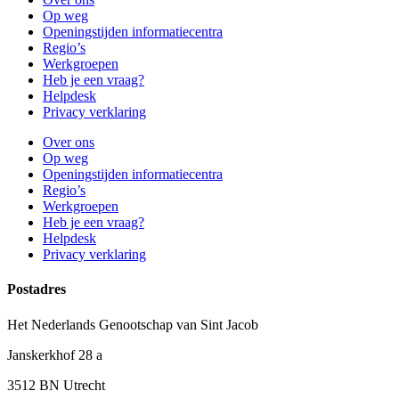
Op weg
Openingstijden informatiecentra
Regio’s
Werkgroepen
Heb je een vraag?
Helpdesk
Privacy verklaring
Over ons
Op weg
Openingstijden informatiecentra
Regio’s
Werkgroepen
Heb je een vraag?
Helpdesk
Privacy verklaring
Postadres
Het Nederlands Genootschap van Sint Jacob
Janskerkhof 28 a
3512 BN Utrecht