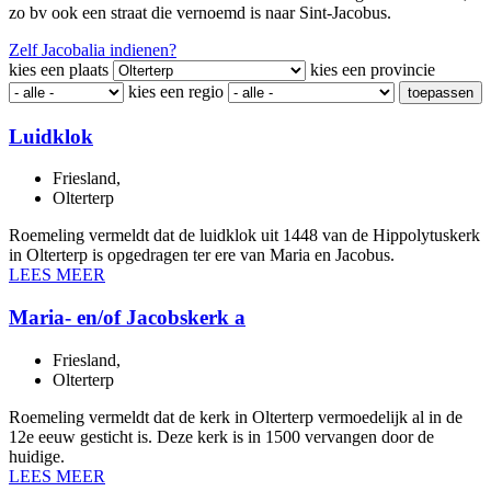
zo bv ook een straat die vernoemd is naar Sint-Jacobus.
Zelf Jacobalia indienen?
kies een plaats
kies een provincie
kies een regio
toepassen
Luidklok
Friesland
,
Olterterp
Roemeling vermeldt dat de luidklok uit 1448 van de Hippolytuskerk
in Olterterp is opgedragen ter ere van Maria en Jacobus.
LEES MEER
Maria- en/of Jacobskerk a
Friesland
,
Olterterp
Roemeling vermeldt dat de kerk in Olterterp vermoedelijk al in de
12e eeuw gesticht is. Deze kerk is in 1500 vervangen door de
huidige.
LEES MEER