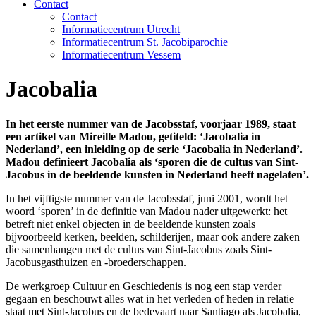
Contact
Contact
Informatiecentrum Utrecht
Informatiecentrum St. Jacobiparochie
Informatiecentrum Vessem
Jacobalia
In het eerste nummer van de Jacobsstaf, voorjaar 1989, staat
een artikel van Mireille Madou, getiteld: ‘Jacobalia in
Nederland’, een inleiding op de serie ‘Jacobalia in Nederland’.
Madou definieert Jacobalia als ‘sporen die de cultus van Sint-
Jacobus in de beeldende kunsten in Nederland heeft nagelaten’.
In het vijftigste nummer van de Jacobsstaf, juni 2001, wordt het
woord ‘sporen’ in de definitie van Madou nader uitgewerkt: het
betreft niet enkel objecten in de beeldende kunsten zoals
bijvoorbeeld kerken, beelden, schilderijen, maar ook andere zaken
die samenhangen met de cultus van Sint-Jacobus zoals Sint-
Jacobusgasthuizen en -broederschappen.
De werkgroep Cultuur en Geschiedenis is nog een stap verder
gegaan en beschouwt alles wat in het verleden of heden in relatie
staat met Sint-Jacobus en de bedevaart naar Santiago als Jacobalia,