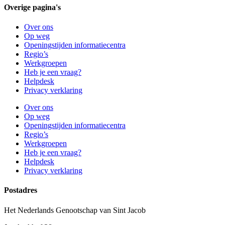
Overige pagina's
Over ons
Op weg
Openingstijden informatiecentra
Regio’s
Werkgroepen
Heb je een vraag?
Helpdesk
Privacy verklaring
Over ons
Op weg
Openingstijden informatiecentra
Regio’s
Werkgroepen
Heb je een vraag?
Helpdesk
Privacy verklaring
Postadres
Het Nederlands Genootschap van Sint Jacob