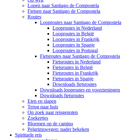
Lopen naar Santiago de Compostela
Fietsen naar Santiago de Compostela
Routes
Looproutes naar Santiago de Compostela
Looproutes in Nederland
Looproutes in België
Looproutes in Frankrijk
Looproutes in Spanje
Looproutes in Portugal
Fietsroutes naar Santiago de Compostela
Fietsroutes in Nederland
Fietsroutes in België
Fietsroutes in Frankrijk
Fietsroutes in Spanje
Downloads fietsroutes
Downloads looproutes en voorzieningen
Downloads fietsroutes
Eten en slapen
Terug naar huis
Op zoek naar reisgenoten
Zoekertjes
Bloemen op de camino
Pelgrimswegen: nader bekeken
Spirituele reis