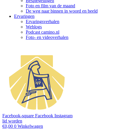
Bespiegelingen
Foto en film van de maand
De weg naar binnen in woord en beeld
Ervaringen
Ervaringsverhalen
Weblogs
Podcast camino.nl
Foto- en videoverhalen
Facebook-square
Facebook
Instagram
lid worden
€
0,00
0
Winkelwagen