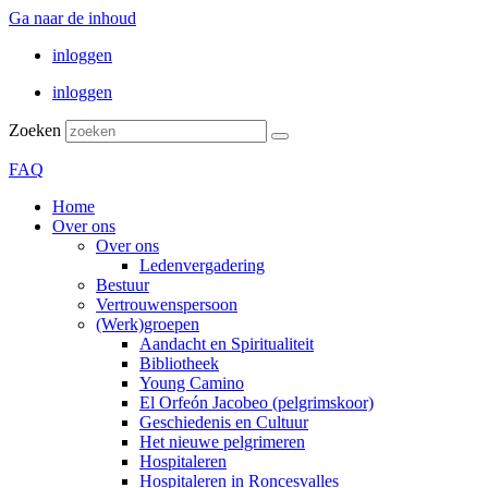
Ga naar de inhoud
inloggen
inloggen
Zoeken
FAQ
Home
Over ons
Over ons
Ledenvergadering
Bestuur
Vertrouwenspersoon
(Werk)groepen
Aandacht en Spiritualiteit
Bibliotheek
Young Camino
El Orfeón Jacobeo (pelgrimskoor)
Geschiedenis en Cultuur
Het nieuwe pelgrimeren
Hospitaleren
Hospitaleren in Roncesvalles