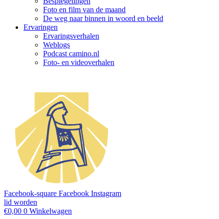
Bespiegelingen
Foto en film van de maand
De weg naar binnen in woord en beeld
Ervaringen
Ervaringsverhalen
Weblogs
Podcast camino.nl
Foto- en videoverhalen
Facebook-square
Facebook
Instagram
lid worden
€
0,00
0
Winkelwagen