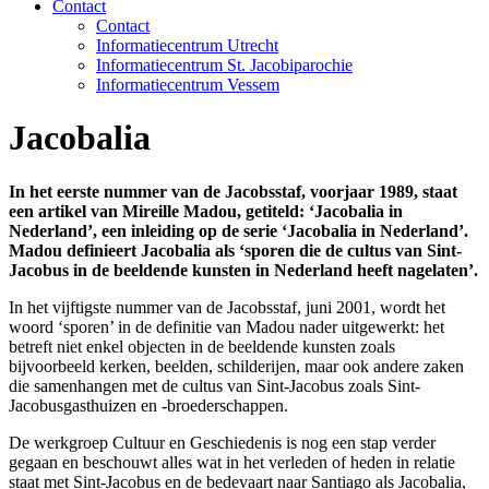
Contact
Contact
Informatiecentrum Utrecht
Informatiecentrum St. Jacobiparochie
Informatiecentrum Vessem
Jacobalia
In het eerste nummer van de Jacobsstaf, voorjaar 1989, staat
een artikel van Mireille Madou, getiteld: ‘Jacobalia in
Nederland’, een inleiding op de serie ‘Jacobalia in Nederland’.
Madou definieert Jacobalia als ‘sporen die de cultus van Sint-
Jacobus in de beeldende kunsten in Nederland heeft nagelaten’.
In het vijftigste nummer van de Jacobsstaf, juni 2001, wordt het
woord ‘sporen’ in de definitie van Madou nader uitgewerkt: het
betreft niet enkel objecten in de beeldende kunsten zoals
bijvoorbeeld kerken, beelden, schilderijen, maar ook andere zaken
die samenhangen met de cultus van Sint-Jacobus zoals Sint-
Jacobusgasthuizen en -broederschappen.
De werkgroep Cultuur en Geschiedenis is nog een stap verder
gegaan en beschouwt alles wat in het verleden of heden in relatie
staat met Sint-Jacobus en de bedevaart naar Santiago als Jacobalia,