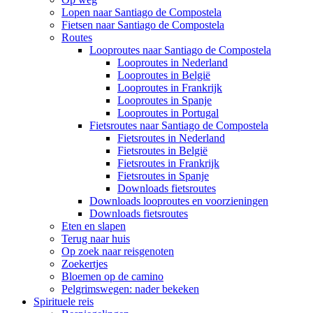
Lopen naar Santiago de Compostela
Fietsen naar Santiago de Compostela
Routes
Looproutes naar Santiago de Compostela
Looproutes in Nederland
Looproutes in België
Looproutes in Frankrijk
Looproutes in Spanje
Looproutes in Portugal
Fietsroutes naar Santiago de Compostela
Fietsroutes in Nederland
Fietsroutes in België
Fietsroutes in Frankrijk
Fietsroutes in Spanje
Downloads fietsroutes
Downloads looproutes en voorzieningen
Downloads fietsroutes
Eten en slapen
Terug naar huis
Op zoek naar reisgenoten
Zoekertjes
Bloemen op de camino
Pelgrimswegen: nader bekeken
Spirituele reis