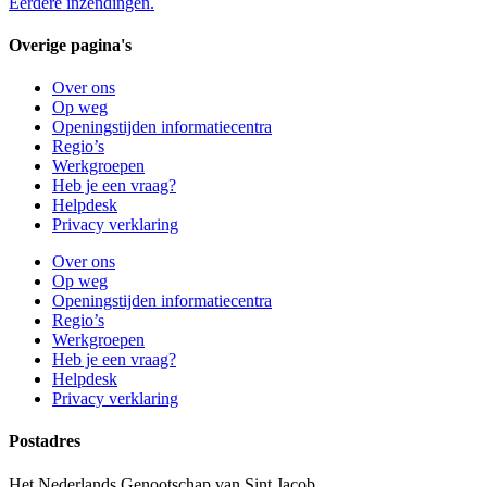
Eerdere inzendingen.
Overige pagina's
Over ons
Op weg
Openingstijden informatiecentra
Regio’s
Werkgroepen
Heb je een vraag?
Helpdesk
Privacy verklaring
Over ons
Op weg
Openingstijden informatiecentra
Regio’s
Werkgroepen
Heb je een vraag?
Helpdesk
Privacy verklaring
Postadres
Het Nederlands Genootschap van Sint Jacob