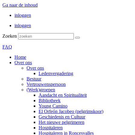
Ga naar de inhoud
inloggen
inloggen
Zoeken
FAQ
Home
Over ons
Over ons
Ledenvergadering
Bestuur
Vertrouwenspersoon
(Werk)groepen
Aandacht en Spiritualiteit
Bibliotheek
Young Camino
El Orfeón Jacobeo (pelgrimskoor)
Geschiedenis en Cultuur
Het nieuwe pelgrimeren
Hospitaleren
Hospitaleren in Roncesvalles