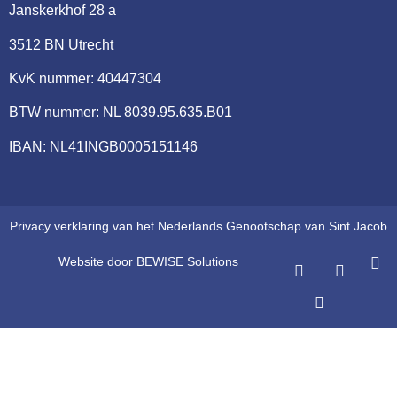
Janskerkhof 28 a
3512 BN Utrecht
KvK nummer: 40447304
BTW nummer: NL 8039.95.635.B01
IBAN: NL41INGB0005151146
Privacy verklaring van het Nederlands Genootschap van Sint Jacob
Website door BEWISE Solutions