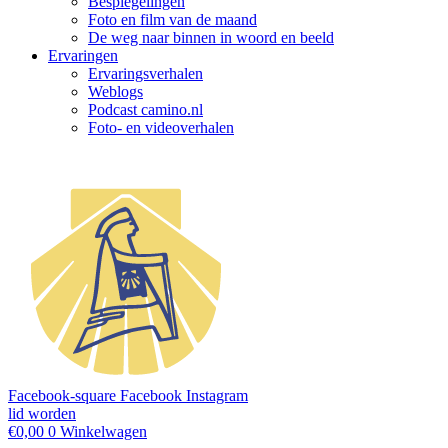
Bespiegelingen
Foto en film van de maand
De weg naar binnen in woord en beeld
Ervaringen
Ervaringsverhalen
Weblogs
Podcast camino.nl
Foto- en videoverhalen
Facebook-square
Facebook
Instagram
lid worden
€
0,00
0
Winkelwagen