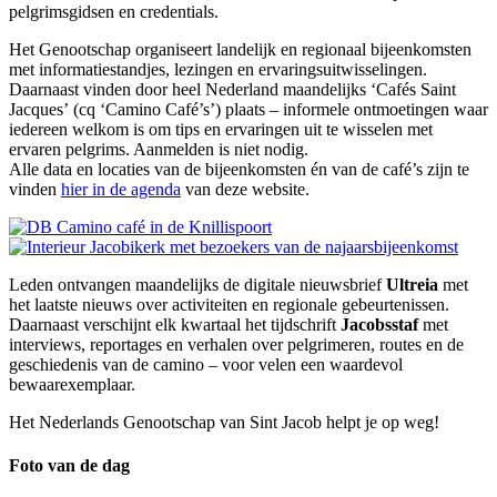
pelgrimsgidsen en credentials.
Het Genootschap organiseert landelijk en regionaal bijeenkomsten
met informatiestandjes, lezingen en ervaringsuitwisselingen.
Daarnaast vinden door heel Nederland maandelijks ‘Cafés Saint
Jacques’ (cq ‘Camino Café’s’) plaats – informele ontmoetingen waar
iedereen welkom is om tips en ervaringen uit te wisselen met
ervaren pelgrims. Aanmelden is niet nodig.
Alle data en locaties van de bijeenkomsten én van de café’s zijn te
vinden
hier in de agenda
van deze website.
Leden ontvangen maandelijks de digitale nieuwsbrief
Ultreia
met
het laatste nieuws over activiteiten en regionale gebeurtenissen.
Daarnaast verschijnt elk kwartaal het tijdschrift
Jacobsstaf
met
interviews, reportages en verhalen over pelgrimeren, routes en de
geschiedenis van de camino – voor velen een waardevol
bewaarexemplaar.
Het Nederlands Genootschap van Sint Jacob helpt je op weg!
Foto van de dag