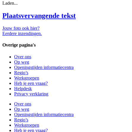
Laden...
Plaatsvervangende tekst
Jouw foto ook hier?
Eerdere inzendingen.
Overige pagina's
Over ons
Op weg
Openingstijden informatiecentra
Regio’s
Werkgroepen
Heb je een vraag?
Helpdesk
Privacy verklaring
Over ons
Op weg
Openingstijden informatiecentra
Regio’s
Werkgroepen
Heb je een vraag?