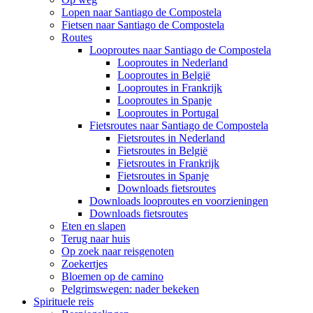
Lopen naar Santiago de Compostela
Fietsen naar Santiago de Compostela
Routes
Looproutes naar Santiago de Compostela
Looproutes in Nederland
Looproutes in België
Looproutes in Frankrijk
Looproutes in Spanje
Looproutes in Portugal
Fietsroutes naar Santiago de Compostela
Fietsroutes in Nederland
Fietsroutes in België
Fietsroutes in Frankrijk
Fietsroutes in Spanje
Downloads fietsroutes
Downloads looproutes en voorzieningen
Downloads fietsroutes
Eten en slapen
Terug naar huis
Op zoek naar reisgenoten
Zoekertjes
Bloemen op de camino
Pelgrimswegen: nader bekeken
Spirituele reis