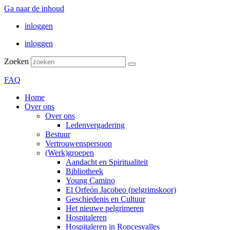
Ga naar de inhoud
inloggen
inloggen
Zoeken
FAQ
Home
Over ons
Over ons
Ledenvergadering
Bestuur
Vertrouwenspersoon
(Werk)groepen
Aandacht en Spiritualiteit
Bibliotheek
Young Camino
El Orfeón Jacobeo (pelgrimskoor)
Geschiedenis en Cultuur
Het nieuwe pelgrimeren
Hospitaleren
Hospitaleren in Roncesvalles