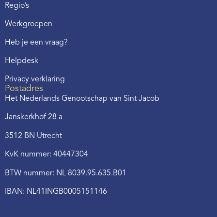
Regio’s
Werkgroepen
Heb je een vraag?
Helpdesk
Privacy verklaring
Postadres
Het Nederlands Genootschap van Sint Jacob
Janskerkhof 28 a
3512 BN Utrecht
KvK nummer: 40447304
BTW nummer: NL 8039.95.635.B01
IBAN: NL41INGB0005151146