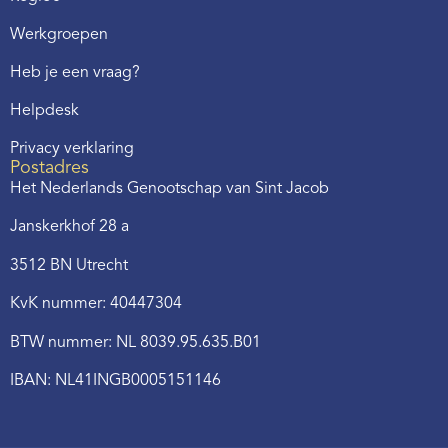
Werkgroepen
Heb je een vraag?
Helpdesk
Privacy verklaring
Postadres
Het Nederlands Genootschap van Sint Jacob
Janskerkhof 28 a
3512 BN Utrecht
KvK nummer: 40447304
BTW nummer: NL 8039.95.635.B01
IBAN: NL41INGB0005151146