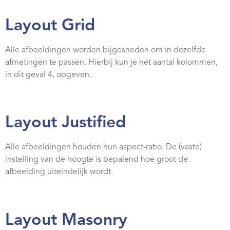
Webshop
Layout Grid
Contact
Alle afbeeldingen worden bijgesneden om in dezelfde
afmetingen te passen. Hierbij kun je het aantal kolommen,
in dit geval 4, opgeven.
Layout Justified
Alle afbeeldingen houden hun aspect-ratio. De (vaste)
instelling van de hoogte is bepalend hoe groot de
afbeelding uiteindelijk wordt.
Layout Masonry