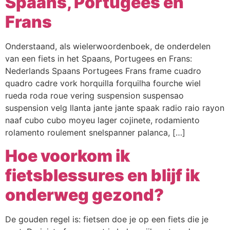
Spaans, Portugees en
Webshop
Frans
Contact
Onderstaand, als wielerwoordenboek, de onderdelen
van een fiets in het Spaans, Portugees en Frans:
Nederlands Spaans Portugees Frans frame cuadro
quadro cadre vork horquilla forquilha fourche wiel
rueda roda roue vering suspension suspensao
suspension velg llanta jante jante spaak radio raio rayon
naaf cubo cubo moyeu lager cojinete, rodamiento
rolamento roulement snelspanner palanca, […]
Hoe voorkom ik
fietsblessures en blijf ik
onderweg gezond?
De gouden regel is: fietsen doe je op een fiets die je