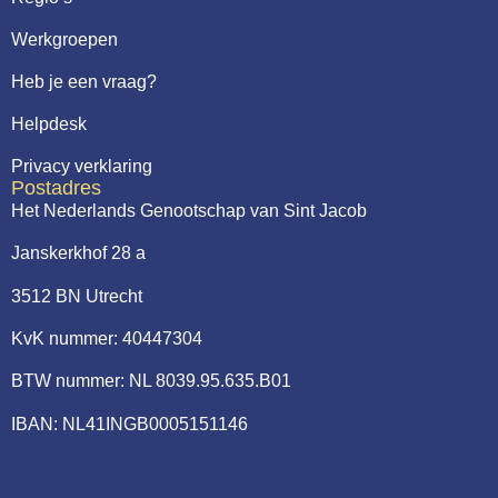
Werkgroepen
Heb je een vraag?
Helpdesk
Privacy verklaring
Postadres
Het Nederlands Genootschap van Sint Jacob
Janskerkhof 28 a
3512 BN Utrecht
KvK nummer: 40447304
BTW nummer: NL 8039.95.635.B01
IBAN: NL41INGB0005151146