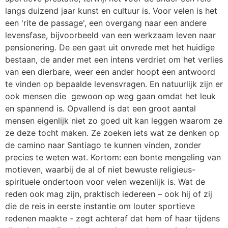
langs duizend jaar kunst en cultuur is. Voor velen is het
een 'rite de passage', een overgang naar een andere
levensfase, bijvoorbeeld van een werkzaam leven naar
pensionering. De een gaat uit onvrede met het huidige
bestaan, de ander met een intens verdriet om het verlies
van een dierbare, weer een ander hoopt een antwoord
te vinden op bepaalde levensvragen. En natuurlijk zijn er
ook mensen die gewoon op weg gaan omdat het leuk
en spannend is. Opvallend is dat een groot aantal
mensen eigenlijk niet zo goed uit kan leggen waarom ze
ze deze tocht maken. Ze zoeken iets wat ze denken op
de camino naar Santiago te kunnen vinden, zonder
precies te weten wat. Kortom: een bonte mengeling van
motieven, waarbij de al of niet bewuste religieus-
spirituele ondertoon voor velen wezenlijk is. Wat de
reden ook mag zijn, praktisch iedereen – ook hij of zij
die de reis in eerste instantie om louter sportieve
redenen maakte - zegt achteraf dat hem of haar tijdens