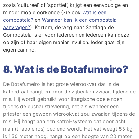
zoals ‘cultureel’ of ‘sportief’, krijgt een eenvoudige en
minder mooie oorkonde (Zie ook
Wat is een
compostela?
en
Wanneer kan ik een compostela
aanvragen?
). Kortom, de weg naar Santiago de
Compostela is er voor iedereen en iedereen kan deze
op zijn of haar eigen manier invullen. Ieder gaat zijn
eigen camino.
8. Wat is de Botafumeiro?
De Botafumeiro is het grote wierookvat dat in de
kathedraal hangt en door de zijbeuken zwaait tijdens de
mis. Hij wordt gebruikt voor liturgische doeleinden
tijdens de eucharistieviering, net als wanneer een
priester een gewoon wierookvat zou zwaaien tijdens de
mis. Hij hangt aan een katrol-systeem dat door acht
man (tiraboleiros) bediend wordt. Het vat weegt 53 kg,
is 1,50 meter hoog, hangt op een hoogte van 20 meter