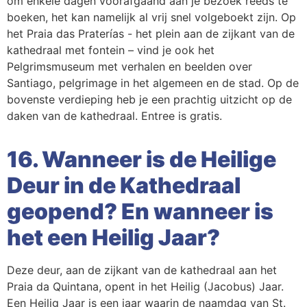
om enkele dagen voorafgaand aan je bezoek reeds te
boeken, het kan namelijk al vrij snel volgeboekt zijn. Op
het Praia das Praterías - het plein aan de zijkant van de
kathedraal met fontein – vind je ook het
Pelgrimsmuseum met verhalen en beelden over
Santiago, pelgrimage in het algemeen en de stad. Op de
bovenste verdieping heb je een prachtig uitzicht op de
daken van de kathedraal. Entree is gratis.
16. Wanneer is de Heilige
Deur in de Kathedraal
geopend? En wanneer is
het een Heilig Jaar?
Deze deur, aan de zijkant van de kathedraal aan het
Praia da Quintana, opent in het Heilig (Jacobus) Jaar.
Een Heilig Jaar is een jaar waarin de naamdag van St.