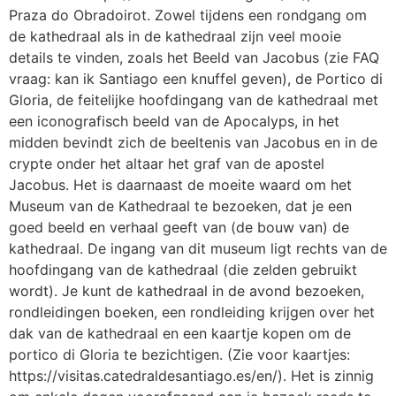
Praza do Obradoirot. Zowel tijdens een rondgang om
de kathedraal als in de kathedraal zijn veel mooie
details te vinden, zoals het Beeld van Jacobus (zie FAQ
vraag: kan ik Santiago een knuffel geven), de Portico di
Gloria, de feitelijke hoofdingang van de kathedraal met
een iconografisch beeld van de Apocalyps, in het
midden bevindt zich de beeltenis van Jacobus en in de
crypte onder het altaar het graf van de apostel
Jacobus. Het is daarnaast de moeite waard om het
Museum van de Kathedraal te bezoeken, dat je een
goed beeld en verhaal geeft van (de bouw van) de
kathedraal. De ingang van dit museum ligt rechts van de
hoofdingang van de kathedraal (die zelden gebruikt
wordt). Je kunt de kathedraal in de avond bezoeken,
rondleidingen boeken, een rondleiding krijgen over het
dak van de kathedraal en een kaartje kopen om de
portico di Gloria te bezichtigen. (Zie voor kaartjes:
https://visitas.catedraldesantiago.es/en/). Het is zinnig