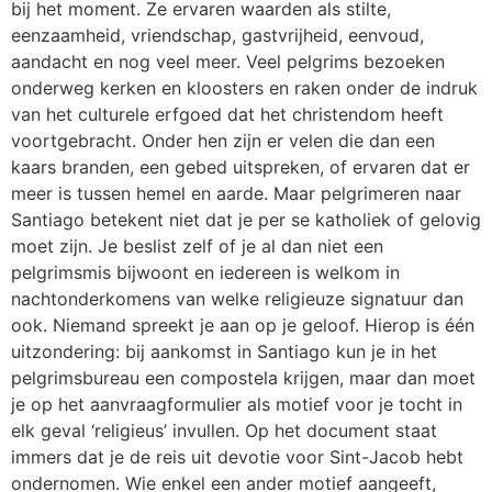
bij het moment. Ze ervaren waarden als stilte,
eenzaamheid, vriendschap, gastvrijheid, eenvoud,
aandacht en nog veel meer. Veel pelgrims bezoeken
onderweg kerken en kloosters en raken onder de indruk
van het culturele erfgoed dat het christendom heeft
voortgebracht. Onder hen zijn er velen die dan een
kaars branden, een gebed uitspreken, of ervaren dat er
meer is tussen hemel en aarde. Maar pelgrimeren naar
Santiago betekent niet dat je per se katholiek of gelovig
moet zijn. Je beslist zelf of je al dan niet een
pelgrimsmis bijwoont en iedereen is welkom in
nachtonderkomens van welke religieuze signatuur dan
ook. Niemand spreekt je aan op je geloof. Hierop is één
uitzondering: bij aankomst in Santiago kun je in het
pelgrimsbureau een compostela krijgen, maar dan moet
je op het aanvraagformulier als motief voor je tocht in
elk geval ‘religieus’ invullen. Op het document staat
immers dat je de reis uit devotie voor Sint-Jacob hebt
ondernomen. Wie enkel een ander motief aangeeft,