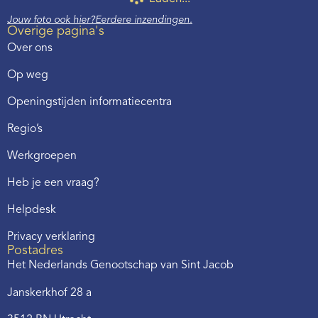
Jouw foto ook hier?
Eerdere inzendingen.
Overige pagina's
Over ons
Op weg
Openingstijden informatiecentra
Regio’s
Werkgroepen
Heb je een vraag?
Helpdesk
Privacy verklaring
Postadres
Het Nederlands Genootschap van Sint Jacob
Janskerkhof 28 a