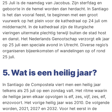
25 Juli is de naamdag van Jacobus. Zijn sterfdag en
geboorte in de hemel worden dan herdacht. In Santiago
is het dan vooral feest, te beginnen met een groot
vuurwerk op het plein voor de kathedraal op 24 juli om
middernacht. In de kathedraal zijn de liturgische
vieringen uitermate plechtig terwijl buiten de stad host
en danst. Het Nederlands Genootschap verzorgt elk jaar
op 25 juli een speciale avond in Utrecht. Diverse regio’s
organiseren bijeenkomsten of wandelingen op of rond
25 juli.
5. Wat is een heilig jaar?
In Santiago de Compostela viert men een heilig jaar
telkens als 25 juli op een zondag valt. Het ritme waarin
de heilige jaren elkaar opvolgen is elf, zes, vijf, zes, elf,
enzovoort. Het vorige heilig jaar was 2010. De volgende
worden, 2021, 2027 en 2032. Voor het eerst in de