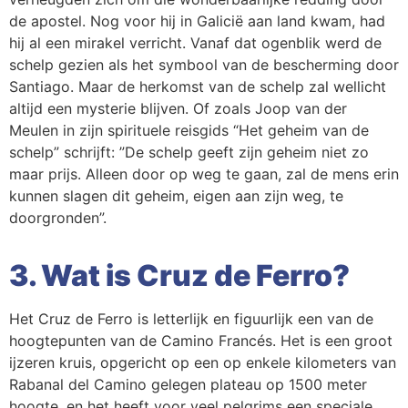
de apostel. Nog voor hij in Galicië aan land kwam, had
hij al een mirakel verricht. Vanaf dat ogenblik werd de
schelp gezien als het symbool van de bescherming door
Santiago. Maar de herkomst van de schelp zal wellicht
altijd een mysterie blijven. Of zoals Joop van der
Meulen in zijn spirituele reisgids “Het geheim van de
schelp” schrijft: ”De schelp geeft zijn geheim niet zo
maar prijs. Alleen door op weg te gaan, zal de mens erin
kunnen slagen dit geheim, eigen aan zijn weg, te
doorgronden”.
3. Wat is Cruz de Ferro?
Het Cruz de Ferro is letterlijk en figuurlijk een van de
hoogtepunten van de Camino Francés. Het is een groot
ijzeren kruis, opgericht op een op enkele kilometers van
Rabanal del Camino gelegen plateau op 1500 meter
hoogte, en het heeft voor veel pelgrims een speciale