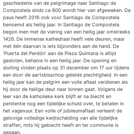
geschiedenis van de pelgrimage naar Santiago de
Compostela sinds ca 800 wordt hier van afgeweken. De
paus heeft 2016 ook voor Santiago de Compostela
benoemd als heilig jaar. In Santiago de Compostela
begon men met de viering van een heilig jaar omstreeks
1426. De immense kathedraal heeft vele deuren, maar
met één daarvan is iets bijzonders aan de hand. De
'Puerta del Perdón' aan de Plaza Quintana is altijd
gesloten, behalve in een heilig jaar. De opening en
sluiting vinden plaats op 31 december om 17 uur tijdens
een door de aartsbisschop geleide plechtigheid. In een
heilig jaar kan de pelgrim een volle aflaat verdienen als
hij door de heilige deur naar binnen gaat. Volgens de
leer van de katholieke kerk blijft er na biecht en
penitentie nog een tijdelijke schuld over, te betalen in
het vagevuur. Een volle of jubileumaflaat verleent de
gelovige volledige kwijtschelding van alle tijdelijke
straffen, mits hij gebiecht heeft en ter communie is
gegaan.