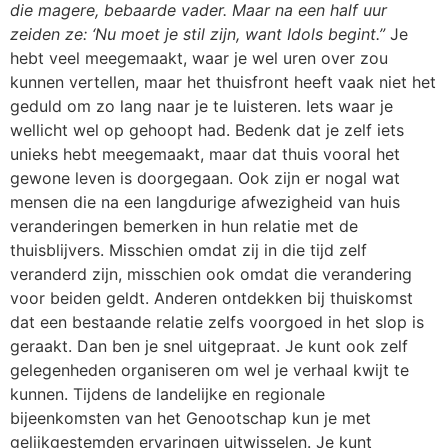
die magere, bebaarde vader. Maar na een half uur
zeiden ze: ‘Nu moet je stil zijn, want Idols begint.”
Je
hebt veel meegemaakt, waar je wel uren over zou
kunnen vertellen, maar het thuisfront heeft vaak niet het
geduld om zo lang naar je te luisteren. Iets waar je
wellicht wel op gehoopt had. Bedenk dat je zelf iets
unieks hebt meegemaakt, maar dat thuis vooral het
gewone leven is doorgegaan. Ook zijn er nogal wat
mensen die na een langdurige afwezigheid van huis
veranderingen bemerken in hun relatie met de
thuisblijvers. Misschien omdat zij in die tijd zelf
veranderd zijn, misschien ook omdat die verandering
voor beiden geldt. Anderen ontdekken bij thuiskomst
dat een bestaande relatie zelfs voorgoed in het slop is
geraakt. Dan ben je snel uitgepraat. Je kunt ook zelf
gelegenheden organiseren om wel je verhaal kwijt te
kunnen. Tijdens de landelijke en regionale
bijeenkomsten van het Genootschap kun je met
gelijkgestemden ervaringen uitwisselen. Je kunt