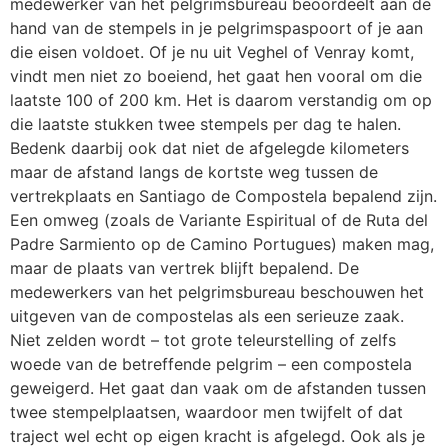
medewerker van het pelgrimsbureau beoordeelt aan de
hand van de stempels in je pelgrimspaspoort of je aan
die eisen voldoet. Of je nu uit Veghel of Venray komt,
vindt men niet zo boeiend, het gaat hen vooral om die
laatste 100 of 200 km. Het is daarom verstandig om op
die laatste stukken twee stempels per dag te halen.
Bedenk daarbij ook dat niet de afgelegde kilometers
maar de afstand langs de kortste weg tussen de
vertrekplaats en Santiago de Compostela bepalend zijn.
Een omweg (zoals de Variante Espiritual of de Ruta del
Padre Sarmiento op de Camino Portugues) maken mag,
maar de plaats van vertrek blijft bepalend. De
medewerkers van het pelgrimsbureau beschouwen het
uitgeven van de compostelas als een serieuze zaak.
Niet zelden wordt – tot grote teleurstelling of zelfs
woede van de betreffende pelgrim – een compostela
geweigerd. Het gaat dan vaak om de afstanden tussen
twee stempelplaatsen, waardoor men twijfelt of dat
traject wel echt op eigen kracht is afgelegd. Ook als je