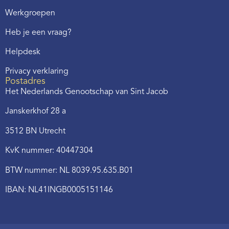
Werkgroepen
Heb je een vraag?
Helpdesk
Privacy verklaring
Postadres
Het Nederlands Genootschap van Sint Jacob
Janskerkhof 28 a
3512 BN Utrecht
KvK nummer: 40447304
BTW nummer: NL 8039.95.635.B01
IBAN: NL41INGB0005151146