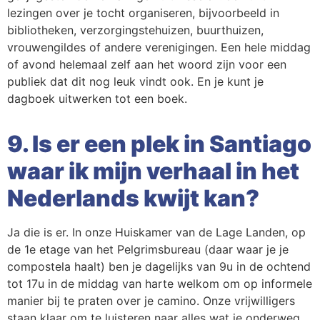
lezingen over je tocht organiseren, bijvoorbeeld in
bibliotheken, verzorgingstehuizen, buurthuizen,
vrouwengildes of andere verenigingen. Een hele middag
of avond helemaal zelf aan het woord zijn voor een
publiek dat dit nog leuk vindt ook. En je kunt je
dagboek uitwerken tot een boek.
9. Is er een plek in Santiago
waar ik mijn verhaal in het
Nederlands kwijt kan?
Ja die is er. In onze Huiskamer van de Lage Landen, op
de 1e etage van het Pelgrimsbureau (daar waar je je
compostela haalt) ben je dagelijks van 9u in de ochtend
tot 17u in de middag van harte welkom om op informele
manier bij te praten over je camino. Onze vrijwilligers
staan klaar om te luisteren naar alles wat je onderweg