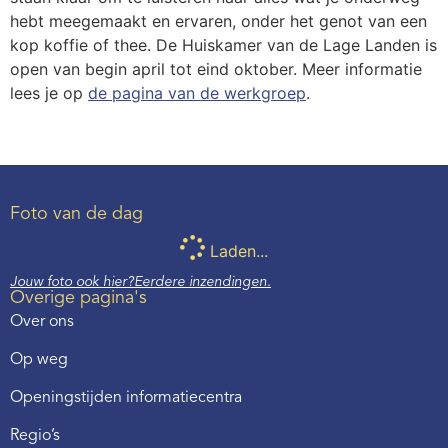
hebt meegemaakt en ervaren, onder het genot van een
kop koffie of thee. De Huiskamer van de Lage Landen is
open van begin april tot eind oktober. Meer informatie
lees je op
de pagina van de werkgroep
.
Foto van de dag
Laden...
Jouw foto ook hier?
Eerdere inzendingen.
Overige pagina's
Over ons
Op weg
Openingstijden informatiecentra
Regio’s