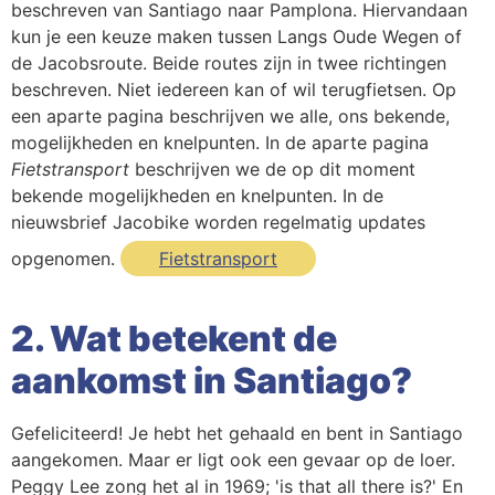
beschreven van Santiago naar Pamplona. Hiervandaan
Webshop
kun je een keuze maken tussen Langs Oude Wegen of
de Jacobsroute. Beide routes zijn in twee richtingen
Contact
beschreven. Niet iedereen kan of wil terugfietsen. Op
een aparte pagina beschrijven we alle, ons bekende,
mogelijkheden en knelpunten. In de aparte pagina
Fietstransport
beschrijven we de op dit moment
bekende mogelijkheden en knelpunten. In de
nieuwsbrief Jacobike worden regelmatig updates
opgenomen.
Fietstransport
2. Wat betekent de
aankomst in Santiago?
Gefeliciteerd! Je hebt het gehaald en bent in Santiago
aangekomen. Maar er ligt ook een gevaar op de loer.
Peggy Lee zong het al in 1969; 'is that all there is?' En