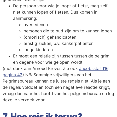
De persoon voor wie je loopt of fietst, mag zelf
niet kunnen lopen of fietsen. Dus komen in
aanmerking:
overledenen
personen die te oud zijn om te kunnen lopen
(chronisch) gehandicapten
ernstig zieken, b.v. kankerpatiënten
jonge kinderen
Er moet een relatie zijn tussen tussen de pelgrim
en degene voor wie gelopen wordt.
(met dank aan Arnoud Krever. Zie ook
Jacobsstaf 116,
pagina 42
) NB: Sommige vrijwilligers van het
Pelgrimsbureau kennen de juiste regels niet. Als je aan
de regels voldoet en toch een negatieve reactie krijgt,
vraag dan naar het hoofd van het pelgrimsbureau en leg
deze je verzoek voor.
7. Hoe reis ik terug?