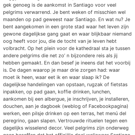
gek genoeg is de aankomst in Santiago voor veel
pelgrims verwarrend. Je bent weken of misschien wel
maanden op pad geweest naar Santiago. En wat nu? Je
bent aangekomen in een grote stad waar het leven zijn
gewone dagelijkse gang gaat en waar blijkbaar niemand
oog heeft voor jou, die de tocht van je leven hebt
volbracht. Op het plein voor de kathedraal sta je tussen
andere pelgrims die net zo’ n bijzondere reis als jij
hebben gemaakt. En dan besef je ineens dat het voorbij
is. De dagen waarop je maar drie zorgen had: waar
moet ik heen, waar eet ik en waar slaap ik? De
dagelijkse handelingen van opstaan, rugzak of fietstas
inpakken, op pad gaan, koffie drinken, lunchen,
aankomen bij een albergue, je inschrijven, je installeren,
douchen, aan je dagboek (weblog of Facebookpagina)
werken, een pilsje drinken op een terras, het menú del
peregrino, gaan slapen. Vertrouwde rituelen tegen een
dagelijks wisselend decor. Veel pelgrims zijn onderweg