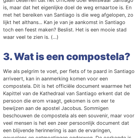
gaan beseffen dat het officiële doel weliswaar Santiago
is, maar dat het eigenlijke doel de weg ernaartoe is. En
met het bereiken van Santiago is die weg afgelopen, zo
lijkt het althans... Kan je van je aankomst in Santiago
toch een feest maken? Beslist. Het is een mooie stad
waar veel te zien is. (…)
3. Wat is een compostela?
Wie als pelgrim te voet, per fiets of te paard in Santiago
arriveert, kan in aanmerking komen voor een
compostela. Dit is het officiële document waarmee het
Kapittel van de Kathedraal van Santiago erkent dat de
persoon die erom vraagt, gekomen is om eer te
bewijzen aan de apostel Jacobus. Sommigen
beschouwen de compostela als een souvenir, maar voor
veel mensen is het een zeer persoonlijk document dat
een blijvende herinnering is aan de ervaringen,
gevoelens en ontmoetingen onderweg. De oorkonde is