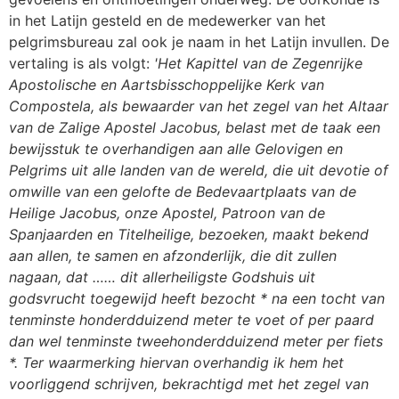
in het Latijn gesteld en de medewerker van het
pelgrimsbureau zal ook je naam in het Latijn invullen. De
vertaling is als volgt:
'Het Kapittel van de Zegenrijke
Apostolische en Aartsbisschoppelijke Kerk van
Compostela, als bewaarder van het zegel van het Altaar
van de Zalige Apostel Jacobus, belast met de taak een
bewijsstuk te overhandigen aan alle Gelovigen en
Pelgrims uit alle landen van de wereld, die uit devotie of
omwille van een gelofte de Bedevaartplaats van de
Heilige Jacobus, onze Apostel, Patroon van de
Spanjaarden en Titelheilige, bezoeken, maakt bekend
aan allen, te samen en afzonderlijk, die dit zullen
nagaan, dat …… dit allerheiligste Godshuis uit
godsvrucht toegewijd heeft bezocht * na een tocht van
tenminste honderdduizend meter te voet of per paard
dan wel tenminste tweehonderdduizend meter per fiets
*.
Ter waarmerking hiervan overhandig ik hem het
voorliggend schrijven, bekrachtigd met het zegel van