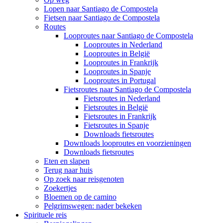
Lopen naar Santiago de Compostela
Fietsen naar Santiago de Compostela
Routes
Looproutes naar Santiago de Compostela
Looproutes in Nederland
Looproutes in België
Looproutes in Frankrijk
Looproutes in Spanje
Looproutes in Portugal
Fietsroutes naar Santiago de Compostela
Fietsroutes in Nederland
Fietsroutes in België
Fietsroutes in Frankrijk
Fietsroutes in Spanje
Downloads fietsroutes
Downloads looproutes en voorzieningen
Downloads fietsroutes
Eten en slapen
Terug naar huis
Op zoek naar reisgenoten
Zoekertjes
Bloemen op de camino
Pelgrimswegen: nader bekeken
Spirituele reis