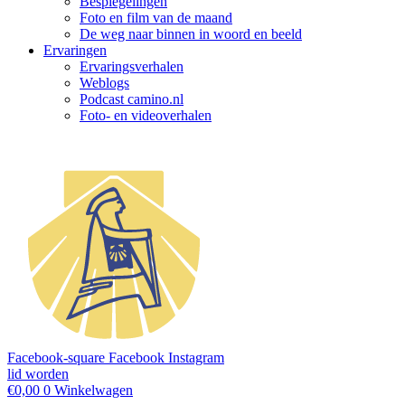
Bespiegelingen
Foto en film van de maand
De weg naar binnen in woord en beeld
Ervaringen
Ervaringsverhalen
Weblogs
Podcast camino.nl
Foto- en videoverhalen
Facebook-square
Facebook
Instagram
lid worden
€
0,00
0
Winkelwagen