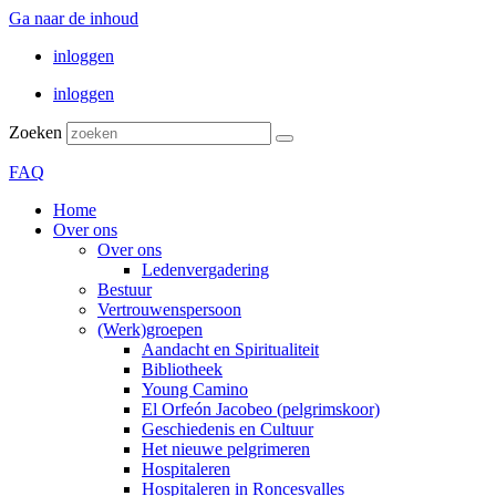
Ga naar de inhoud
inloggen
inloggen
Zoeken
FAQ
Home
Over ons
Over ons
Ledenvergadering
Bestuur
Vertrouwenspersoon
(Werk)groepen
Aandacht en Spiritualiteit
Bibliotheek
Young Camino
El Orfeón Jacobeo (pelgrimskoor)
Geschiedenis en Cultuur
Het nieuwe pelgrimeren
Hospitaleren
Hospitaleren in Roncesvalles