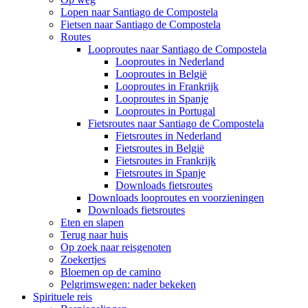
Lopen naar Santiago de Compostela
Fietsen naar Santiago de Compostela
Routes
Looproutes naar Santiago de Compostela
Looproutes in Nederland
Looproutes in België
Looproutes in Frankrijk
Looproutes in Spanje
Looproutes in Portugal
Fietsroutes naar Santiago de Compostela
Fietsroutes in Nederland
Fietsroutes in België
Fietsroutes in Frankrijk
Fietsroutes in Spanje
Downloads fietsroutes
Downloads looproutes en voorzieningen
Downloads fietsroutes
Eten en slapen
Terug naar huis
Op zoek naar reisgenoten
Zoekertjes
Bloemen op de camino
Pelgrimswegen: nader bekeken
Spirituele reis