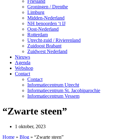
Friesland
Groningen / Drenthe
Limburg
Midden-Nederland
NH benoorden ‘t IJ
Oost-Nederland
Rotterdam
Utrecht-zuid / Rivierenland
Zuidoost Brabant
Zuidwest Nederland
Nieuws
Agenda
Webshop
Contact
Contact
Informatiecentrum Utrecht
Informatiecentrum St. Jacobiparochie
Informatiecentrum Vessem
“Zwarte steen”
1 oktober, 2023
Home
»
Blog
»
“Zwarte steen”