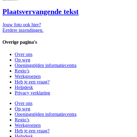
Plaatsvervangende tekst
Jouw foto ook hier?
Eerdere inzendingen.
Overige pagina's
Over ons
Op weg
Openingstijden informatiecentra
Regio’s
Werkgroepen
Heb je een vraag?
Helpdesk
Privacy verklaring
Over ons
Op weg
Openingstijden informatiecentra
Regio’s
Werkgroepen
Heb je een vraag?
Helpdesk